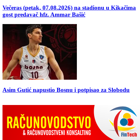
Večeras (petak, 07.08.2026) na stadionu u Kikačima
gost predavač hfz. Ammar Bašić
Asim Gutić napustio Bosnu i potpisao za Slobodu