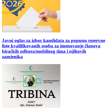
Javni oglas za izbor kandidata za popunu rezervne
liste kvalifikovanih osoba za imenovanje članova
biračkih odbora/mobilnog tima i njihovih
zamjenika