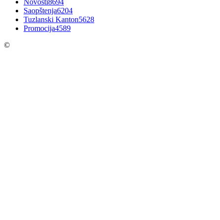
Novosti
8694
Saopštenja
6204
Tuzlanski Kanton
5628
Promocija
4589
©