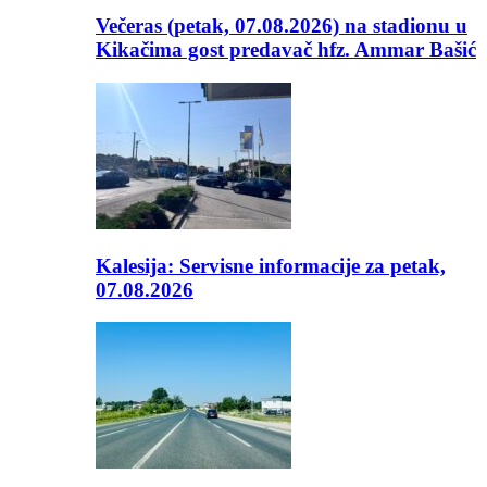
Večeras (petak, 07.08.2026) na stadionu u
Kikačima gost predavač hfz. Ammar Bašić
Kalesija: Servisne informacije za petak,
07.08.2026