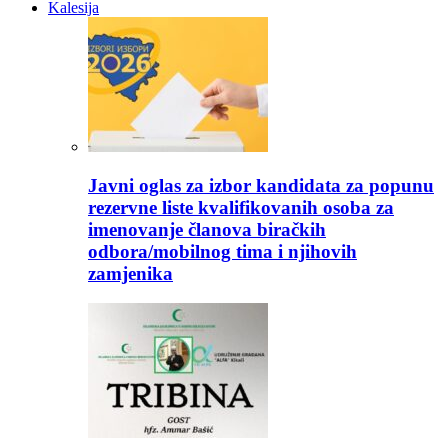
Kalesija
Javni oglas za izbor kandidata za popunu
rezervne liste kvalifikovanih osoba za
imenovanje članova biračkih
odbora/mobilnog tima i njihovih
zamjenika