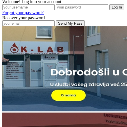
Welcome! Log into your account
Forgot your password?
Recover your password