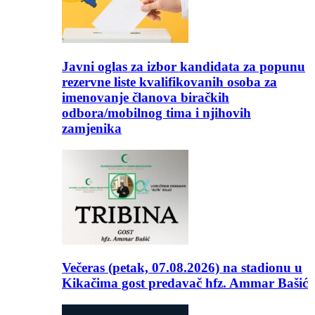
Javni oglas za izbor kandidata za popunu
rezervne liste kvalifikovanih osoba za
imenovanje članova biračkih
odbora/mobilnog tima i njihovih
zamjenika
Večeras (petak, 07.08.2026) na stadionu u
Kikačima gost predavač hfz. Ammar Bašić