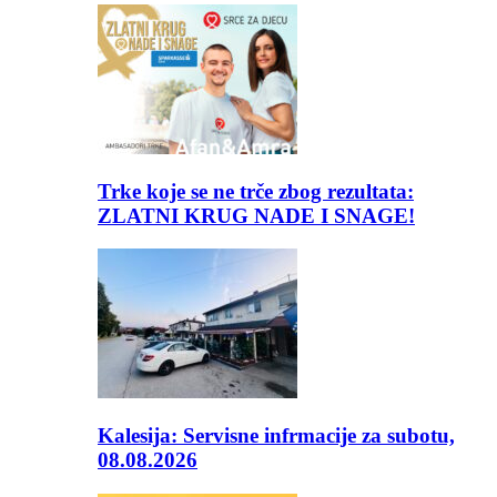
Trke koje se ne trče zbog rezultata:
ZLATNI KRUG NADE I SNAGE!
Kalesija: Servisne infrmacije za subotu,
08.08.2026