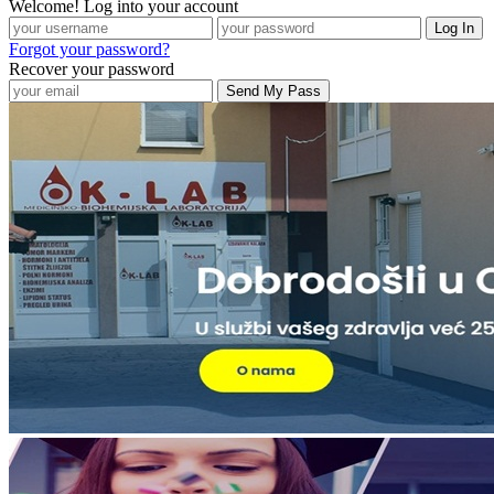
Welcome! Log into your account
Forgot your password?
Recover your password