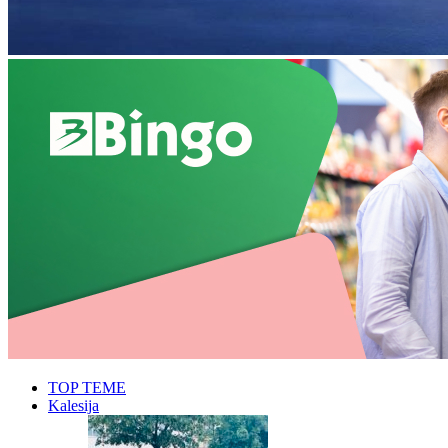
TOP TEME
Kalesija