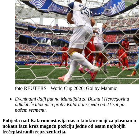
foto REUTERS - World Cup 2026; Gol by Mahmic
Eventualni dalji put na Mundijalu za Bosnu i Hercegovinu
odlučit će utakmica protiv Katara u srijedu od 21 sat po
našem vremenu.
Pobjeda nad Katarom ostavlja nas u konkurenciji za plasman u
nokaut fazu kroz moguću poziciju jedne od osam najboljih
trećeplasiranih reprezentacija.