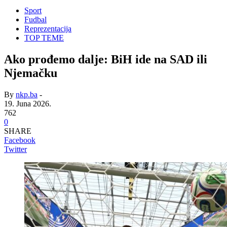
Sport
Fudbal
Reprezentacija
TOP TEME
Ako prođemo dalje: BiH ide na SAD ili
Njemačku
By
nkp.ba
-
19. Juna 2026.
762
0
SHARE
Facebook
Twitter