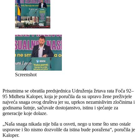
Screenshot
Prisutnima se obratila predsjednica Udruženja žrtava rata Foča 92–
95 Midheta Kaloper, koja je poručila da su upravo žene preživjele
najveća snaga ovog društva jer su, uprkos nezamislivim zločinima i
godinama šutnje, sačuvale dostojanstvo, istinu i sjećanje za
generacije koje dolaze.
„Naša snaga nikada nije bila u osveti, nego u tome što smo ostale
uspravne i što nismo dozvolile da istina bude poražena“, poručila je
Kaloper.