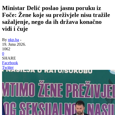
Ministar Delić poslao jasnu poruku iz
Foče: Žene koje su preživjele nisu tražile
sažaljenje, nego da ih država konačno
vidi i čuje
By
nkp.ba
-
19. Juna 2026.
1062
0
SHARE
Facebook
Twitter