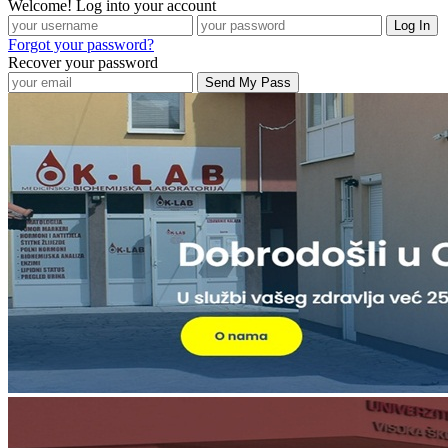
Welcome! Log into your account
Forgot your password?
Recover your password