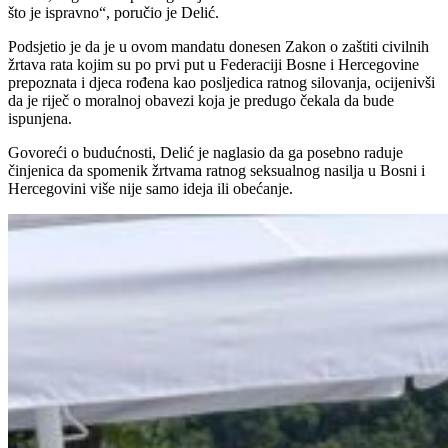
što je ispravno“, poručio je Delić.
Podsjetio je da je u ovom mandatu donesen Zakon o zaštiti civilnih
žrtava rata kojim su po prvi put u Federaciji Bosne i Hercegovine
prepoznata i djeca rođena kao posljedica ratnog silovanja, ocijenivši
da je riječ o moralnoj obavezi koja je predugo čekala da bude
ispunjena.
Govoreći o budućnosti, Delić je naglasio da ga posebno raduje
činjenica da spomenik žrtvama ratnog seksualnog nasilja u Bosni i
Hercegovini više nije samo ideja ili obećanje.