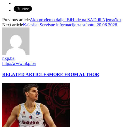
Previous article
Ako prođemo dalje: BiH ide na SAD ili Njemačku
Next article
Kalesija: Servisne informacije za subotu, 20.06.2026
nkp.ba
http://www.nkp.ba
RELATED ARTICLES
MORE FROM AUTHOR