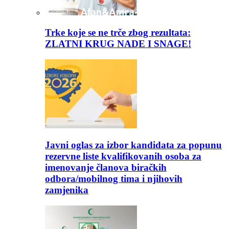
Trke koje se ne trče zbog rezultata:
ZLATNI KRUG NADE I SNAGE!
Javni oglas za izbor kandidata za popunu
rezervne liste kvalifikovanih osoba za
imenovanje članova biračkih
odbora/mobilnog tima i njihovih
zamjenika