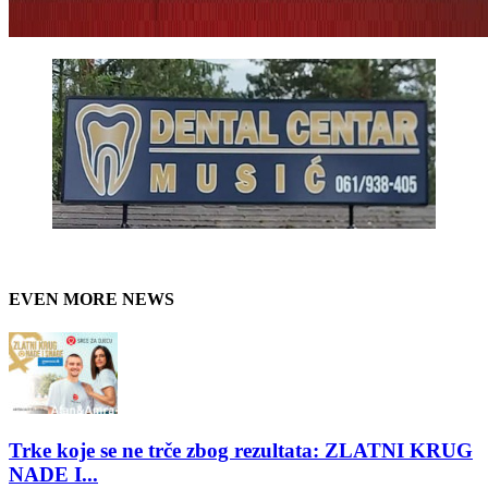
EVEN MORE NEWS
Trke koje se ne trče zbog rezultata: ZLATNI KRUG
NADE I...