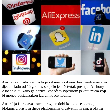
Australska vlada predložila je zakone o zabrani društvenih mreža za
djecu mlađu od 16 godina, saopćio je u četvrtak premijer Anthony
Albanese, u, kako ga naziva, vodećem svjetskom paketu mjera koji
bi mogao postati zakon krajem iduće godine.
Australija isprobava sistem provjere dobi kako bi se pomoglo u
blokiranju pristupa djece platformama društvenih mreža, u okviru