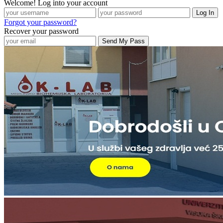
Welcome! Log into your account
Forgot your password?
Recover your password