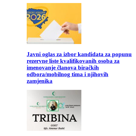
Javni oglas za izbor kandidata za popunu
rezervne liste kvalifikovanih osoba za
imenovanje članova biračkih
odbora/mobilnog tima i njihovih
zamjenika