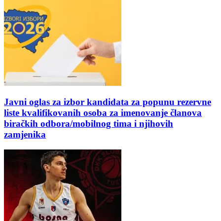
Javni oglas za izbor kandidata za popunu rezervne
liste kvalifikovanih osoba za imenovanje članova
biračkih odbora/mobilnog tima i njihovih
zamjenika