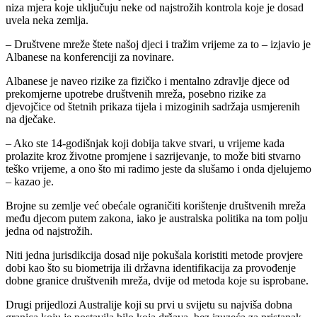
niza mjera koje uključuju neke od najstrožih kontrola koje je dosad
uvela neka zemlja.
– Društvene mreže štete našoj djeci i tražim vrijeme za to – izjavio je
Albanese na konferenciji za novinare.
Albanese je naveo rizike za fizičko i mentalno zdravlje djece od
prekomjerne upotrebe društvenih mreža, posebno rizike za
djevojčice od štetnih prikaza tijela i mizoginih sadržaja usmjerenih
na dječake.
– Ako ste 14-godišnjak koji dobija takve stvari, u vrijeme kada
prolazite kroz životne promjene i sazrijevanje, to može biti stvarno
teško vrijeme, a ono što mi radimo jeste da slušamo i onda djelujemo
– kazao je.
Brojne su zemlje već obećale ograničiti korištenje društvenih mreža
među djecom putem zakona, iako je australska politika na tom polju
jedna od najstrožih.
Niti jedna jurisdikcija dosad nije pokušala koristiti metode provjere
dobi kao što su biometrija ili državna identifikacija za provođenje
dobne granice društvenih mreža, dvije od metoda koje su isprobane.
Drugi prijedlozi Australije koji su prvi u svijetu su najviša dobna