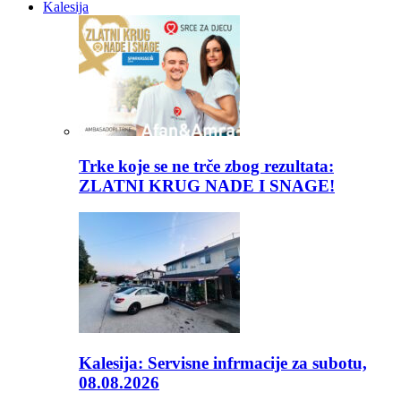
Kalesija
Trke koje se ne trče zbog rezultata:
ZLATNI KRUG NADE I SNAGE!
Kalesija: Servisne infrmacije za subotu,
08.08.2026