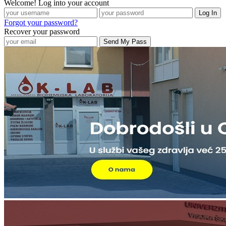
Welcome! Log into your account
Forgot your password?
Recover your password