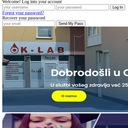
Welcome! Log into your account
Forgot your password?
Recover your password