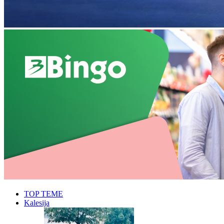
TOP TEME
Kalesija