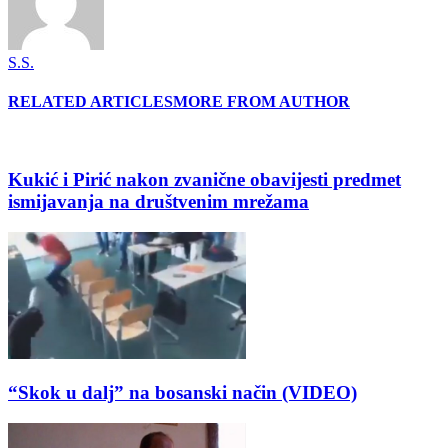
S.S.
RELATED ARTICLES
MORE FROM AUTHOR
Kukić i Pirić nakon zvanične obavijesti predmet
ismijavanja na društvenim mrežama
“Skok u dalj” na bosanski način (VIDEO)