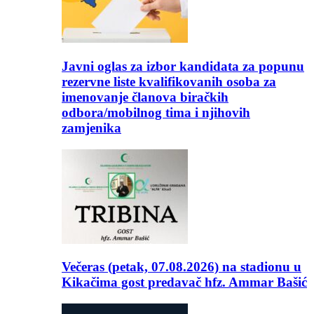
Javni oglas za izbor kandidata za popunu
rezervne liste kvalifikovanih osoba za
imenovanje članova biračkih
odbora/mobilnog tima i njihovih
zamjenika
Večeras (petak, 07.08.2026) na stadionu u
Kikačima gost predavač hfz. Ammar Bašić