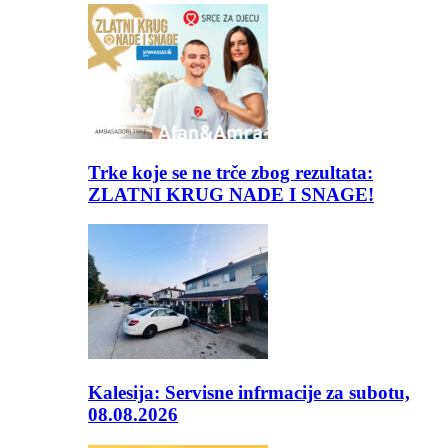
Trke koje se ne trče zbog rezultata:
ZLATNI KRUG NADE I SNAGE!
Kalesija: Servisne infrmacije za subotu,
08.08.2026