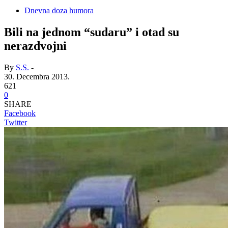
Dnevna doza humora
Bili na jednom “sudaru” i otad su
nerazdvojni
By
S.S.
-
30. Decembra 2013.
621
0
SHARE
Facebook
Twitter