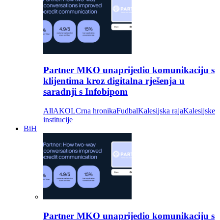
Partner MKO unaprijedio komunikaciju s
klijentima kroz digitalna rješenja u
saradnji s Infobipom
All
AKOL
Crna hronika
Fudbal
Kalesijska raja
Kalesijske
institucije
BiH
Partner MKO unaprijedio komunikaciju s