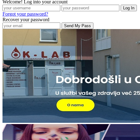
Welcome! Log into your account
Forgot your password?
Recover your password