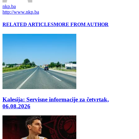
nkp.ba
http://www.nkp.ba
RELATED ARTICLES
MORE FROM AUTHOR
Kalesija: Servisne informacije za četvrtak,
06.08.2026