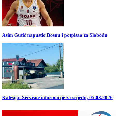
Asim Gutić napustio Bosnu i potpisao za Slobodu
Kalesija: Servisne informacije za srijedu, 05.08.2026