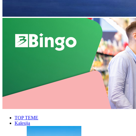
TOP TEME
Kalesija