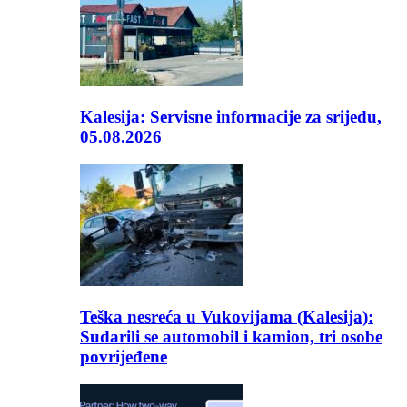
Kalesija: Servisne informacije za srijedu,
05.08.2026
Teška nesreća u Vukovijama (Kalesija):
Sudarili se automobil i kamion, tri osobe
povrijeđene