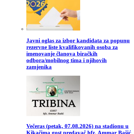
Javni oglas za izbor kandidata za popunu
rezervne liste kvalifikovanih osoba za
imenovanje članova biračkih
odbora/mobilnog tima i njihovih
zamjenika
Večeras (petak, 07.08.2026) na stadionu u
Kikačima gost predavač hfz. Ammar Bašić