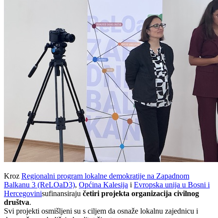
Kroz
Regionalni program lokalne demokratije na Zapadnom
Balkanu 3 (ReLOaD3)
,
Općina Kalesija
i
Evropska unija u Bosni i
Hercegovini
sufinansiraju
četiri projekta organizacija civilnog
društva
.
Svi projekti osmišljeni su s ciljem da osnaže lokalnu zajednicu i