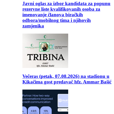
Javni oglas za izbor kandidata za popunu
rezervne liste kvalifikovanih osoba za
imenovanje članova biračkih
odbora/mobilnog tima i njihovih
zamjenika
Večeras (petak, 07.08.2026) na stadionu u
Kikačima gost predavač hfz. Ammar Bašić