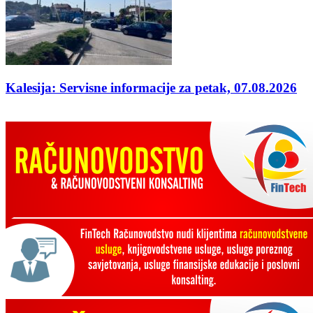
Kalesija: Servisne informacije za petak, 07.08.2026