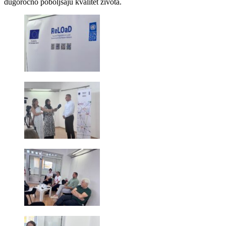
dugoročno poboljšaju kvalitet života.