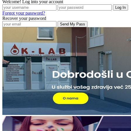
Welcome! Log into your account
Forgot your password?
Recover your password