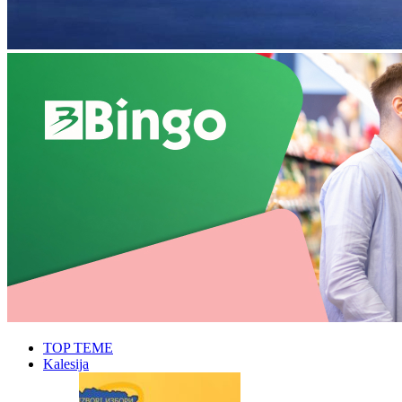
TOP TEME
Kalesija