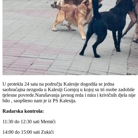
U protekla 24 sata na području Kalesije dogodila se jedna
saobraćajna nezgoda u Kalesiji Gornjoj u kojoj su tri osobe zadobile
tjelesne povrede.Narušavanja javnog reda i mira i krivičnih djela nije
bilo , saopšteno nam je iz PS Kalesija.
Radarska kontrola:
11:30 do 12:30 sati Memići
14:00 do 15:00 sati Zukići