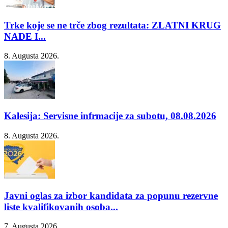
Trke koje se ne trče zbog rezultata: ZLATNI KRUG
NADE I...
8. Augusta 2026.
Kalesija: Servisne infrmacije za subotu, 08.08.2026
8. Augusta 2026.
Javni oglas za izbor kandidata za popunu rezervne
liste kvalifikovanih osoba...
7. Augusta 2026.