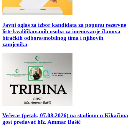
Javni oglas za izbor kandidata za popunu rezervne
liste kvalifikovanih osoba za imenovanje članova
biračkih odbora/mobilnog tima i njihovih
zamjenika
Večeras (petak, 07.08.2026) na stadionu u Kikačima
gost predavač hfz. Ammar Bašić