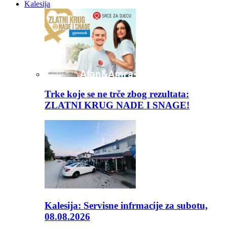
Kalesija
Trke koje se ne trče zbog rezultata:
ZLATNI KRUG NADE I SNAGE!
Kalesija: Servisne infrmacije za subotu,
08.08.2026