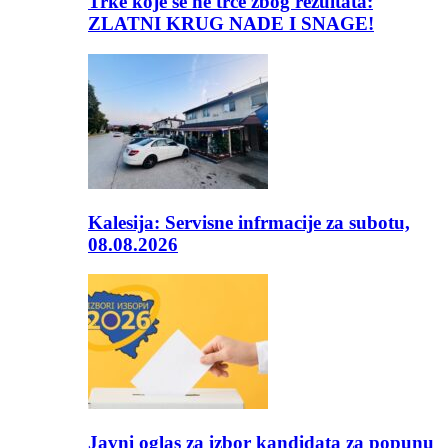
Trke koje se ne trče zbog rezultata:
ZLATNI KRUG NADE I SNAGE!
Kalesija: Servisne infrmacije za subotu,
08.08.2026
Javni oglas za izbor kandidata za popunu