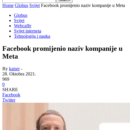
Home
Globus
Svijet
Facebook promijenio naziv kompanije u Meta
Globus
Svijet
Webcaffe
Svijet interneta
Tehnologija i nauka
Facebook promijenio naziv kompanije u
Meta
By
kaiser
-
28. Oktobra 2021.
969
0
SHARE
Facebook
Twitter