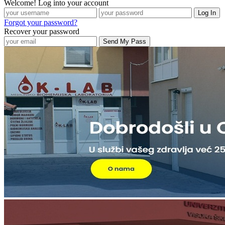
Welcome! Log into your account
Forgot your password?
Recover your password