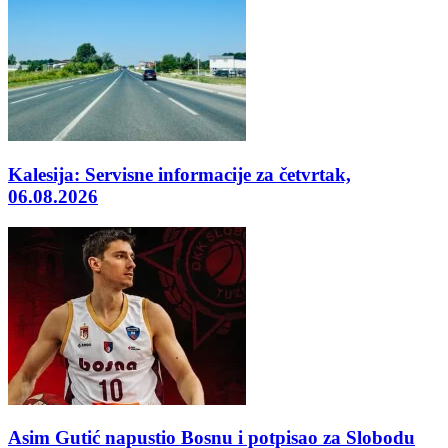
Kalesija: Servisne informacije za četvrtak,
06.08.2026
Asim Gutić napustio Bosnu i potpisao za Slobodu