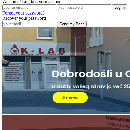
Welcome! Log into your account
Forgot your password?
Recover your password