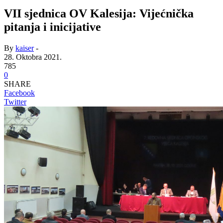
VII sjednica OV Kalesija: Vijećnička
pitanja i inicijative
By
kaiser
-
28. Oktobra 2021.
785
0
SHARE
Facebook
Twitter