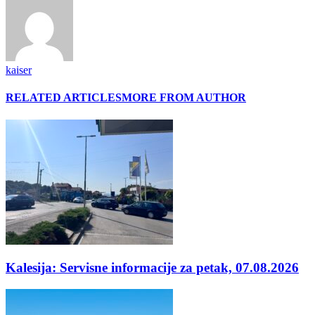
kaiser
RELATED ARTICLES
MORE FROM AUTHOR
Kalesija: Servisne informacije za petak, 07.08.2026