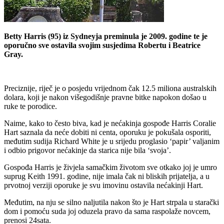
Betty Harris (95) iz Sydneyja preminula je 2009. godine te je
oporučno sve ostavila svojim susjedima Robertu i Beatrice
Gray.
Preciznije, riječ je o posjedu vrijednom čak 12.5 miliona australskih
dolara, koji je nakon višegodišnje pravne bitke napokon došao u
ruke te porodice.
Naime, kako to često biva, kad je nećakinja gospođe Harris Coralie
Hart saznala da neće dobiti ni centa, oporuku je pokušala osporiti,
međutim sudija Richard White je u srijedu proglasio ‘papir’ valjanim
i odbio prigovor nećakinje da starica nije bila ‘svoja’.
Gospođa Harris je živjela samačkim životom sve otkako joj je umro
suprug Keith 1991. godine, nije imala čak ni bliskih prijatelja, a u
prvotnoj verziji oporuke je svu imovinu ostavila nećakinji Hart.
Međutim, na nju se silno naljutila nakon što je Hart strpala u starački
dom i pomoću suda joj oduzela pravo da sama raspolaže novcem,
prenosi 24sata.