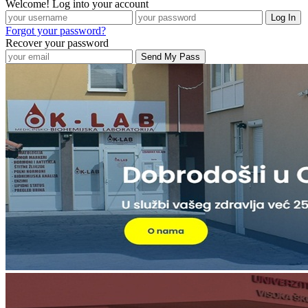
Welcome! Log into your account
Forgot your password?
Recover your password