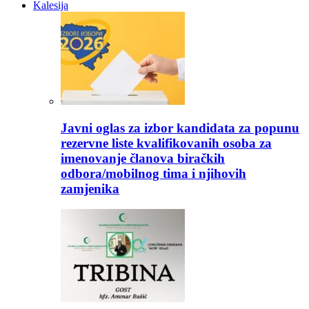
Kalesija
Javni oglas za izbor kandidata za popunu
rezervne liste kvalifikovanih osoba za
imenovanje članova biračkih
odbora/mobilnog tima i njihovih
zamjenika