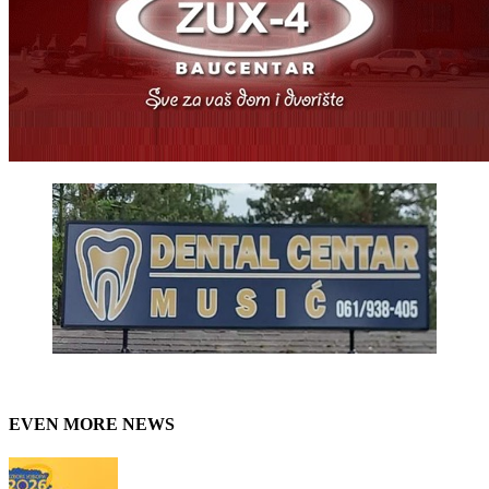
EVEN MORE NEWS