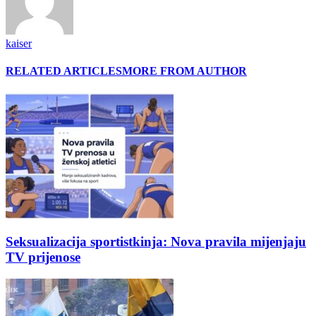
kaiser
RELATED ARTICLES
MORE FROM AUTHOR
Seksualizacija sportistkinja: Nova pravila mijenjaju
TV prijenose