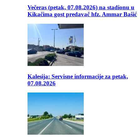
Večeras (petak, 07.08.2026) na stadionu u
Kikačima gost predavač hfz. Ammar Bašić
Kalesija: Servisne informacije za petak,
07.08.2026