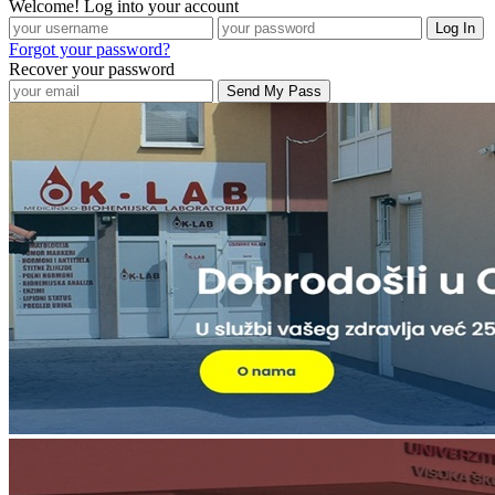
Welcome! Log into your account
Forgot your password?
Recover your password