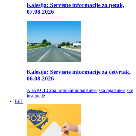
Kalesija: Servisne informacije za petak,
07.08.2026
Kalesija: Servisne informacije za četvrtak,
06.08.2026
All
AKOL
Crna hronika
Fudbal
Kalesijska raja
Kalesijske
institucije
BiH