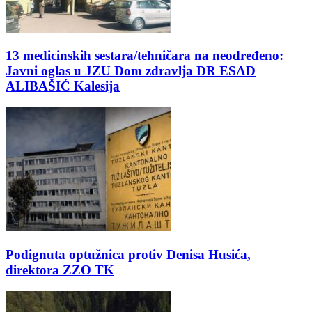
13 medicinskih sestara/tehničara na neodređeno:
Javni oglas u JZU Dom zdravlja DR ESAD
ALIBAŠIĆ Kalesija
Podignuta optužnica protiv Denisa Husića,
direktora ZZO TK