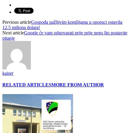
Previous article
Gospođa pažljivim komšijama u oporuci ostavila
12.5 miliona dolara!
Next article
Google će vam odgovarati prije prije nego što postavite
pitanje
kaiser
RELATED ARTICLES
MORE FROM AUTHOR