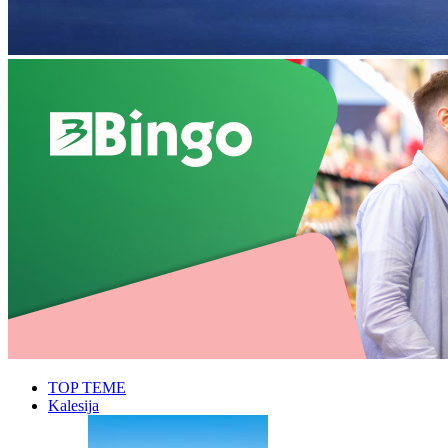
TOP TEME
Kalesija