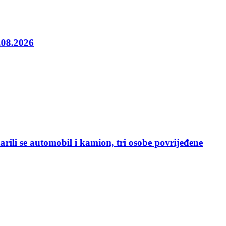
5.08.2026
rili se automobil i kamion, tri osobe povrijeđene