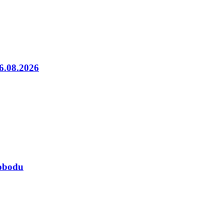
06.08.2026
lobodu