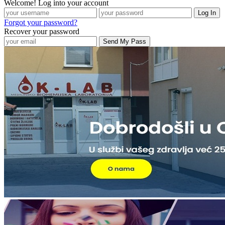
Welcome! Log into your account
Forgot your password?
Recover your password