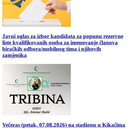
Javni oglas za izbor kandidata za popunu rezervne
liste kvalifikovanih osoba za imenovanje članova
biračkih odbora/mobilnog tima i njihovih
zamjenika
Večeras (petak, 07.08.2026) na stadionu u Kikačima