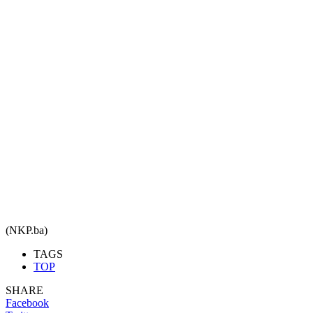
(NKP.ba)
TAGS
TOP
SHARE
Facebook