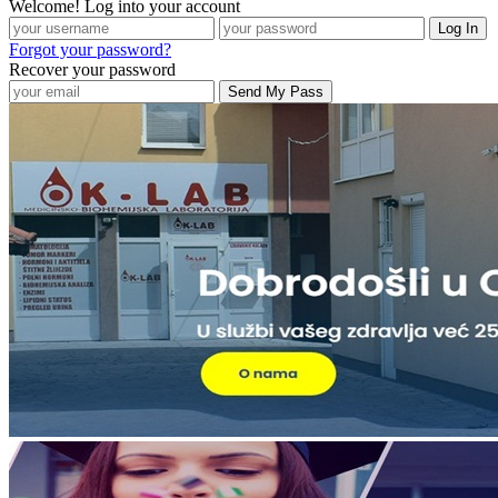
Welcome! Log into your account
Forgot your password?
Recover your password