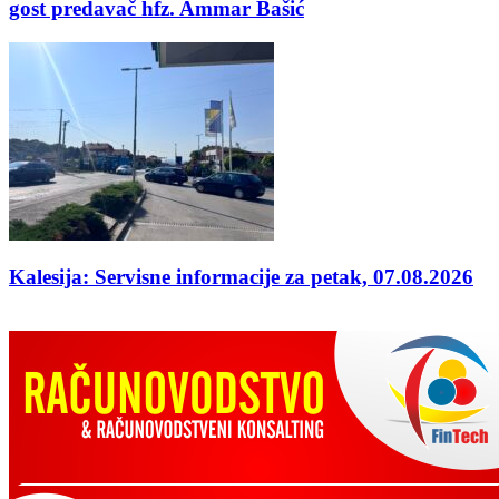
gost predavač hfz. Ammar Bašić
Kalesija: Servisne informacije za petak, 07.08.2026