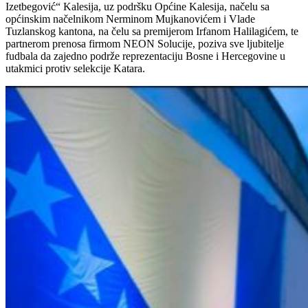
Izetbegović“ Kalesija, uz podršku Općine Kalesija, načelu sa
općinskim načelnikom Nerminom Mujkanovićem i Vlade
Tuzlanskog kantona, na čelu sa premijerom Irfanom Halilagićem, te
partnerom prenosa firmom NEON Solucije, poziva sve ljubitelje
fudbala da zajedno podrže reprezentaciju Bosne i Hercegovine u
utakmici protiv selekcije Katara.