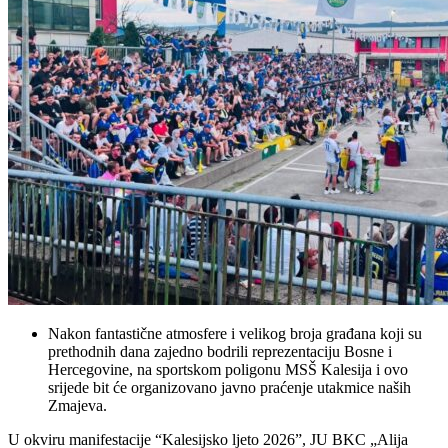
Nakon fantastične atmosfere i velikog broja građana koji su
prethodnih dana zajedno bodrili reprezentaciju Bosne i
Hercegovine, na sportskom poligonu MSŠ Kalesija i ovo
srijede bit će organizovano javno praćenje utakmice naših
Zmajeva.
U okviru manifestacije “Kalesijsko ljeto 2026”, JU BKC „Alija