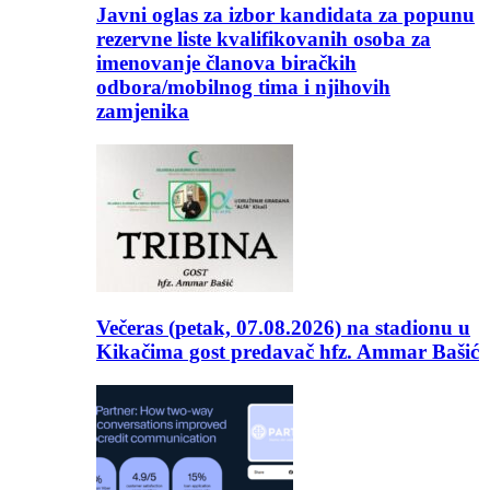
Javni oglas za izbor kandidata za popunu
rezervne liste kvalifikovanih osoba za
imenovanje članova biračkih
odbora/mobilnog tima i njihovih
zamjenika
Večeras (petak, 07.08.2026) na stadionu u
Kikačima gost predavač hfz. Ammar Bašić