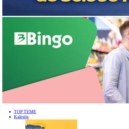
TOP TEME
Kalesija