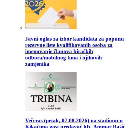
Javni oglas za izbor kandidata za popunu
rezervne liste kvalifikovanih osoba za
imenovanje članova biračkih
odbora/mobilnog tima i njihovih
zamjenika
Večeras (petak, 07.08.2026) na stadionu u
Kikačima gost predavač hfz. Ammar Bašić