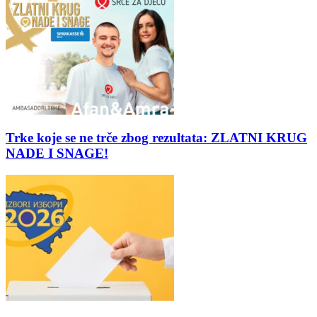
Trke koje se ne trče zbog rezultata: ZLATNI KRUG
NADE I SNAGE!