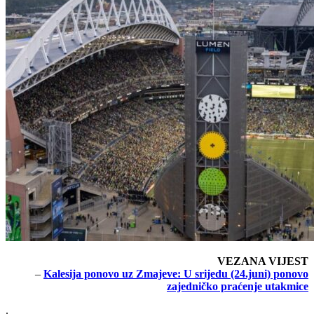
VEZANA VIJEST
–
Kalesija ponovo uz Zmajeve: U srijedu (24.juni) ponovo
zajedničko praćenje utakmice
.