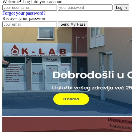
Welcome! Log into your account
Forgot your password?
Recover your password