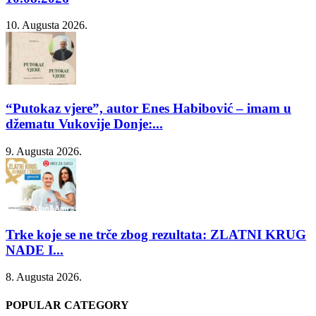
10. Augusta 2026.
“Putokaz vjere”, autor Enes Habibović – imam u
džematu Vukovije Donje:...
9. Augusta 2026.
Trke koje se ne trče zbog rezultata: ZLATNI KRUG
NADE I...
8. Augusta 2026.
POPULAR CATEGORY