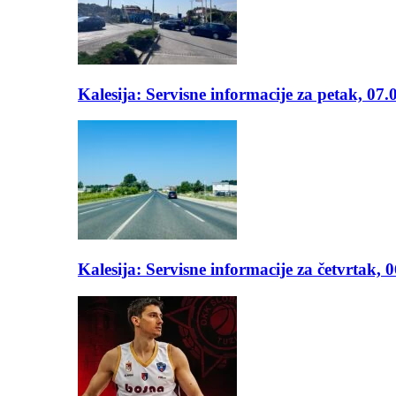
Kalesija: Servisne informacije za petak, 07.
Kalesija: Servisne informacije za četvrtak, 