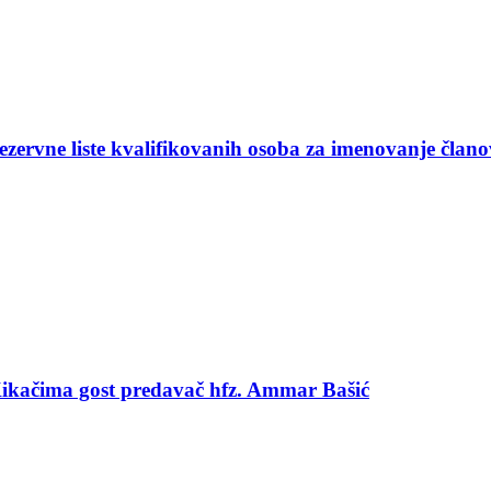
ezervne liste kvalifikovanih osoba za imenovanje član
 Kikačima gost predavač hfz. Ammar Bašić