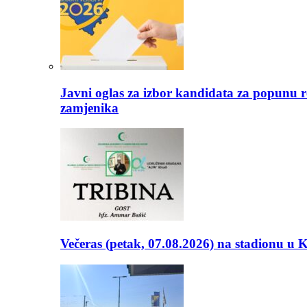
Javni oglas za izbor kandidata za popunu r
zamjenika
Večeras (petak, 07.08.2026) na stadionu u