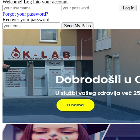
Welcome! Log into your account
Forgot your password?
Recover your password