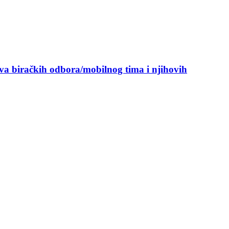
ova biračkih odbora/mobilnog tima i njihovih