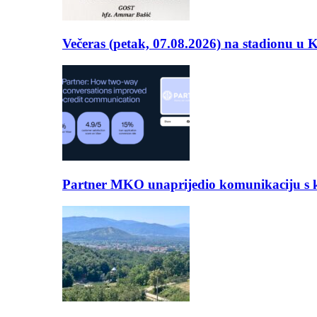
Večeras (petak, 07.08.2026) na stadionu u
Partner MKO unaprijedio komunikaciju s kli