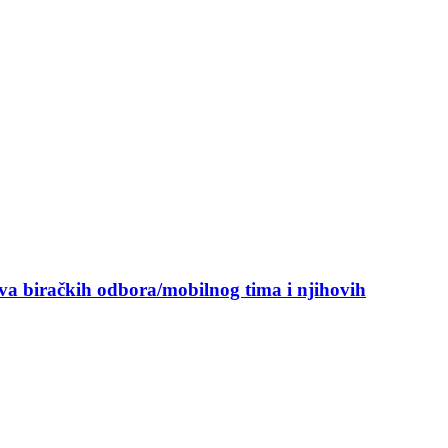
ova biračkih odbora/mobilnog tima i njihovih