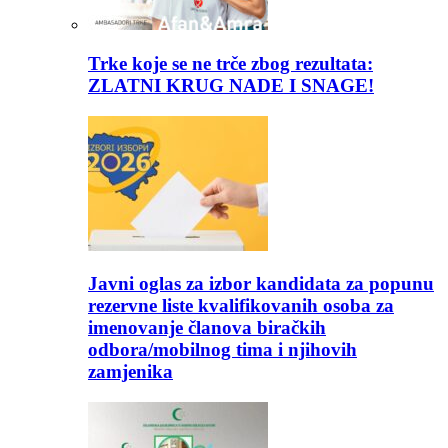
Trke koje se ne trče zbog rezultata:
ZLATNI KRUG NADE I SNAGE!
Javni oglas za izbor kandidata za popunu
rezervne liste kvalifikovanih osoba za
imenovanje članova biračkih
odbora/mobilnog tima i njihovih
zamjenika