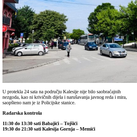
U protekla 24 sata na području Kalesije nije bilo saobraćajnih
nezgoda, kao ni krivičnih dijela i narušavanja javnog reda i mira,
saopšteno nam je iz Policijske stanice.
Radarska kontrola
11:30 do 13:30 sati Babajići – Tojšići
19:30 do 21:30 sati Kalesija Gornja – Memići