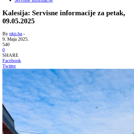
Servisne informacije
Kalesija: Servisne informacije za petak,
09.05.2025
By
nkp.ba
-
9. Maja 2025.
540
0
SHARE
Facebook
Twitter