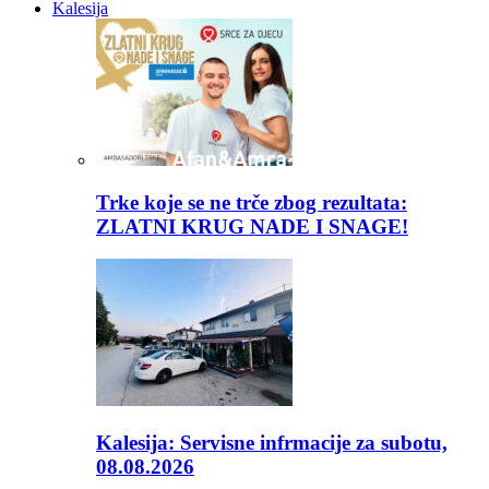
Kalesija
Trke koje se ne trče zbog rezultata:
ZLATNI KRUG NADE I SNAGE!
Kalesija: Servisne infrmacije za subotu,
08.08.2026