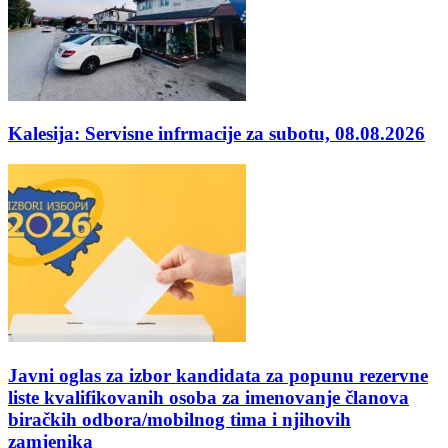
Kalesija: Servisne infrmacije za subotu, 08.08.2026
Javni oglas za izbor kandidata za popunu rezervne
liste kvalifikovanih osoba za imenovanje članova
biračkih odbora/mobilnog tima i njihovih
zamjenika