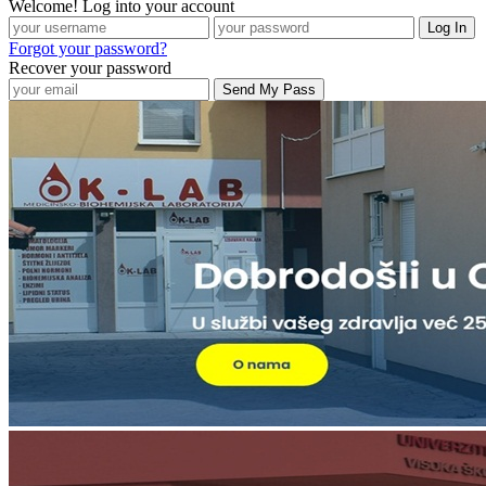
Welcome! Log into your account
Forgot your password?
Recover your password