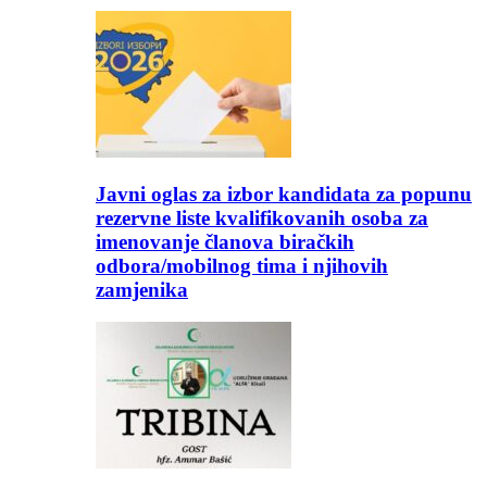
Javni oglas za izbor kandidata za popunu
rezervne liste kvalifikovanih osoba za
imenovanje članova biračkih
odbora/mobilnog tima i njihovih
zamjenika