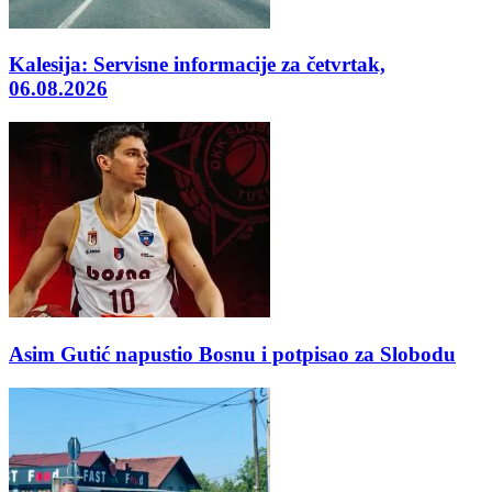
Kalesija: Servisne informacije za četvrtak,
06.08.2026
Asim Gutić napustio Bosnu i potpisao za Slobodu