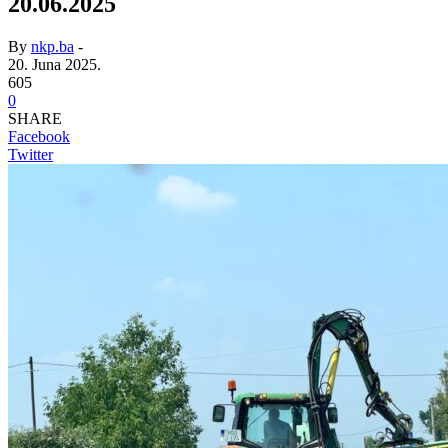
20.06.2025
By
nkp.ba
-
20. Juna 2025.
605
0
SHARE
Facebook
Twitter