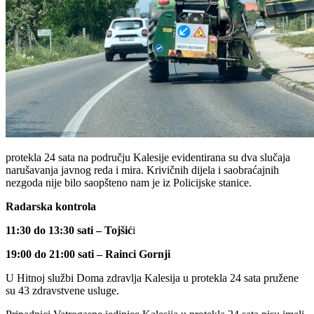
protekla 24 sata na području Kalesije evidentirana su dva slučaja
narušavanja javnog reda i mira. Krivičnih dijela i saobraćajnih
nezgoda nije bilo saopšteno nam je iz Policijske stanice.
Radarska kontrola
11:30 do 13:30 sati – Tojšić
i
19:00 do 21:00 sati – Rainci Gornji
U Hitnoj službi Doma zdravlja Kalesija u protekla 24 sata pružene
su 43 zdravstvene usluge.