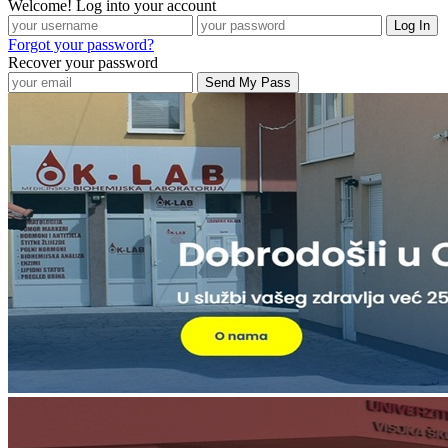
Welcome! Log into your account
Forgot your password?
Recover your password