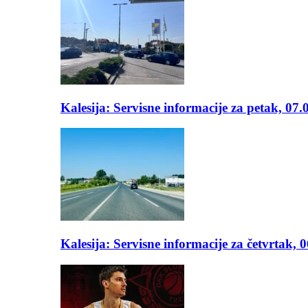
Kalesija: Servisne informacije za petak, 07.
Kalesija: Servisne informacije za četvrtak, 