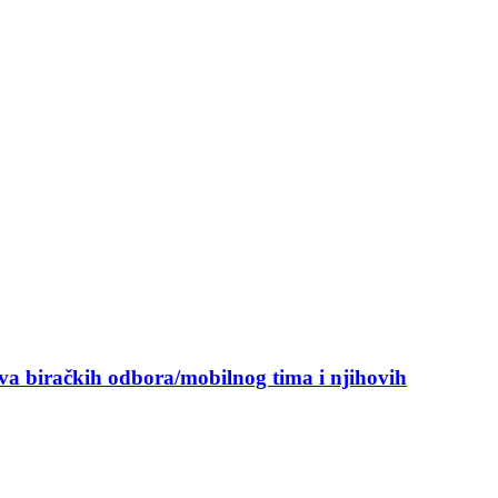
ova biračkih odbora/mobilnog tima i njihovih