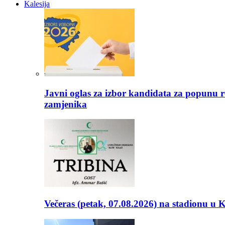
Kalesija
Javni oglas za izbor kandidata za popunu r
zamjenika
Večeras (petak, 07.08.2026) na stadionu u