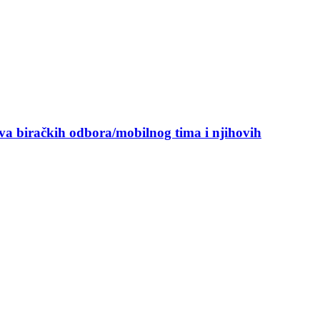
ova biračkih odbora/mobilnog tima i njihovih