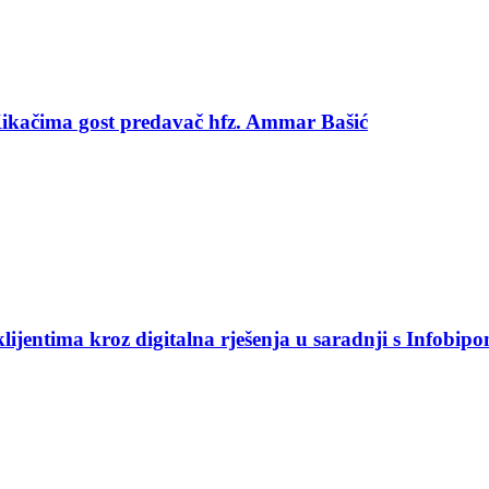
 Kikačima gost predavač hfz. Ammar Bašić
jentima kroz digitalna rješenja u saradnji s Infobip