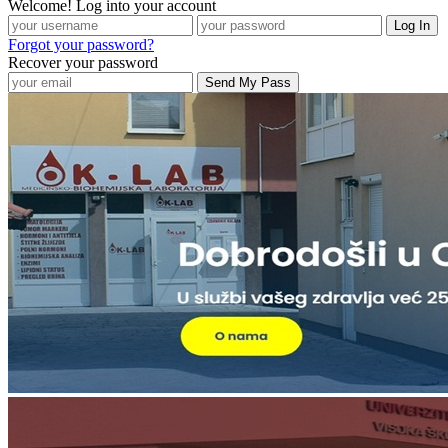
Welcome! Log into your account
Forgot your password?
Recover your password