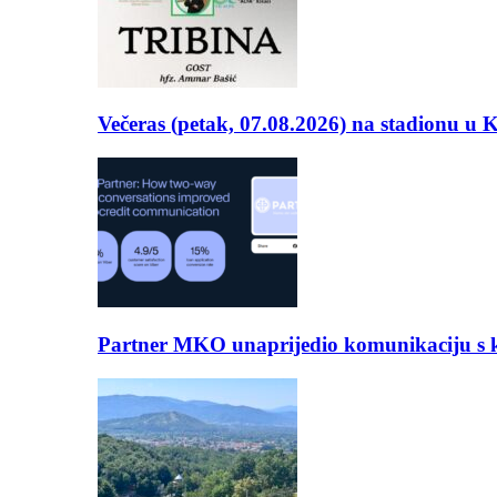
Večeras (petak, 07.08.2026) na stadionu u
Partner MKO unaprijedio komunikaciju s kli