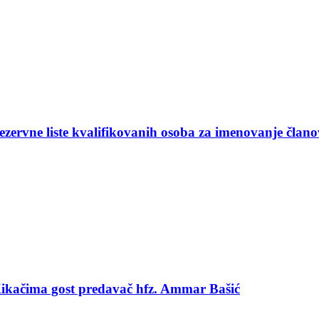
ezervne liste kvalifikovanih osoba za imenovanje član
 Kikačima gost predavač hfz. Ammar Bašić