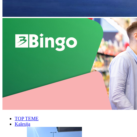
TOP TEME
Kalesija