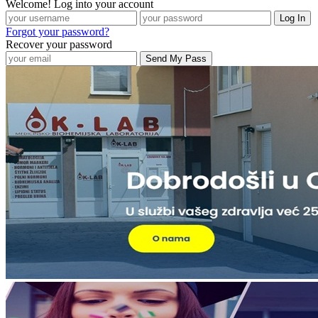
Welcome! Log into your account
Forgot your password?
Recover your password