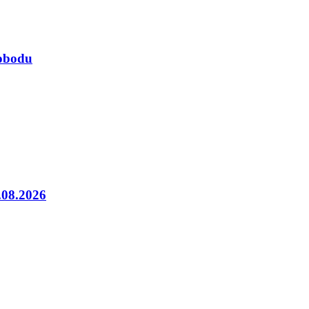
lobodu
5.08.2026