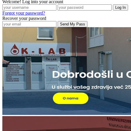
Welcome! Log into your account
Forgot your password?
Recover your password