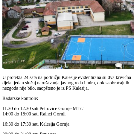
U protekla 24 sata na području Kalesije evidentirana su dva krivična
djela, jedan slučaj narušavanja javnog reda i mira, dok saobraćajnih
nezgoda nije bilo, saopšteno je iz PS Kalesija.
Radarske kontrole:
11:30 do 12:30 sati Petrovice Gornje M17.1
14:00 do 15:00 sati Rainci Gornji
16:30 do 17:30 sati Kalesija Gornja