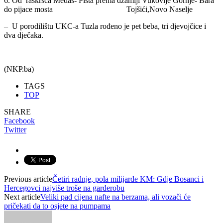
6. Od raskršća Medaš- Pista prema džamiji Vukovije Gornje- Bara
do pijace mosta Tojšići,Novo Naselje
– U porodilištu UKC-a Tuzla rođeno je pet beba, tri djevojčice i
dva dječaka.
(NKP.ba)
TAGS
TOP
SHARE
Facebook
Twitter
Previous article
Četiri radnje, pola milijarde KM: Gdje Bosanci i
Hercegovci najviše troše na garderobu
Next article
Veliki pad cijena nafte na berzama, ali vozači će
pričekati da to osjete na pumpama