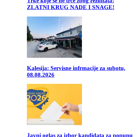
Trke koje se ne trče zbog rezultata:
ZLATNI KRUG NADE I SNAGE!
Kalesija: Servisne infrmacije za subotu,
08.08.2026
Javni oglas za izbor kandidata za popunu