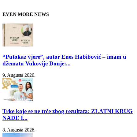
EVEN MORE NEWS
“Putokaz vjere”, autor Enes Habibović – imam u
džematu Vukovije Donje:...
9. Augusta 2026.
Trke koje se ne trče zbog rezultata: ZLATNI KRUG
NADE I...
8. Augusta 2026.