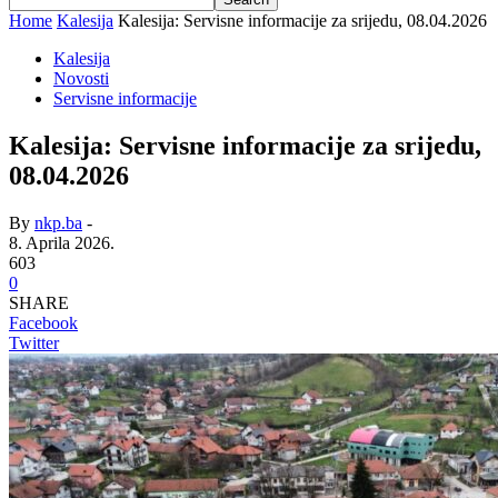
Home
Kalesija
Kalesija: Servisne informacije za srijedu, 08.04.2026
Kalesija
Novosti
Servisne informacije
Kalesija: Servisne informacije za srijedu,
08.04.2026
By
nkp.ba
-
8. Aprila 2026.
603
0
SHARE
Facebook
Twitter