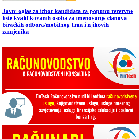
Javni oglas za izbor kandidata za popunu rezervne
liste kvalifikovanih osoba za imenovanje članova
biračkih odbora/mobilnog tima i njihovih
zamjenika