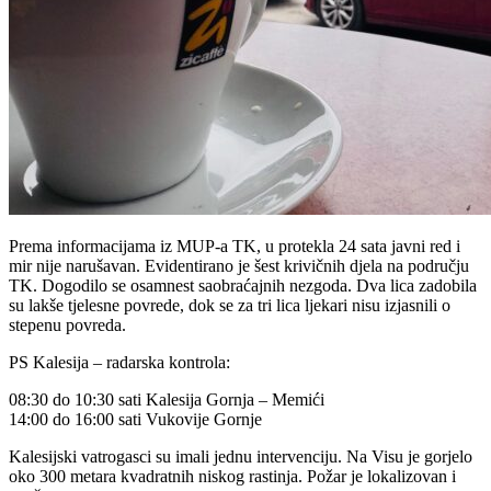
Prema informacijama iz MUP-a TK, u protekla 24 sata javni red i
mir nije narušavan. Evidentirano je šest krivičnih djela na području
TK. Dogodilo se osamnest saobraćajnih nezgoda. Dva lica zadobila
su lakše tjelesne povrede, dok se za tri lica ljekari nisu izjasnili o
stepenu povreda.
PS Kalesija – radarska kontrola:
08:30 do 10:30 sati Kalesija Gornja – Memići
14:00 do 16:00 sati Vukovije Gornje
Kalesijski vatrogasci su imali jednu intervenciju. Na Visu je gorjelo
oko 300 metara kvadratnih niskog rastinja. Požar je lokalizovan i