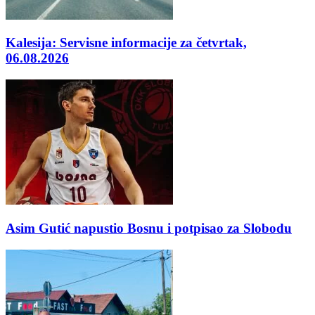
Kalesija: Servisne informacije za četvrtak,
06.08.2026
Asim Gutić napustio Bosnu i potpisao za Slobodu