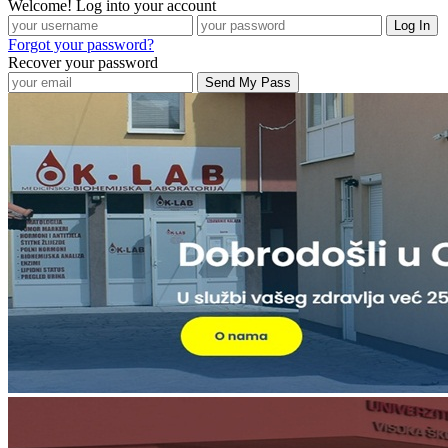
Welcome! Log into your account
Forgot your password?
Recover your password