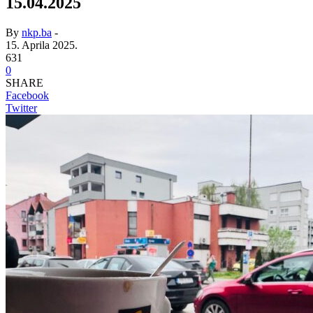
15.04.2025
By
nkp.ba
-
15. Aprila 2025.
631
0
SHARE
Facebook
Twitter