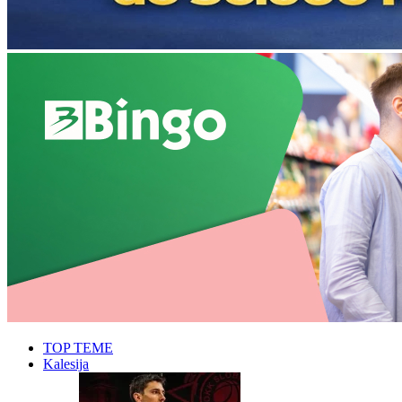
TOP TEME
Kalesija