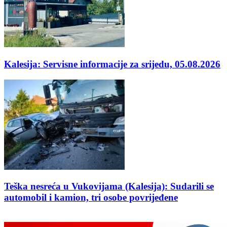
Kalesija: Servisne informacije za srijedu, 05.08.2026
Teška nesreća u Vukovijama (Kalesija): Sudarili se
automobil i kamion, tri osobe povrijeđene