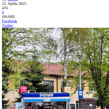
22. Aprila 2025.
476
0
SHARE
Facebook
Twitter