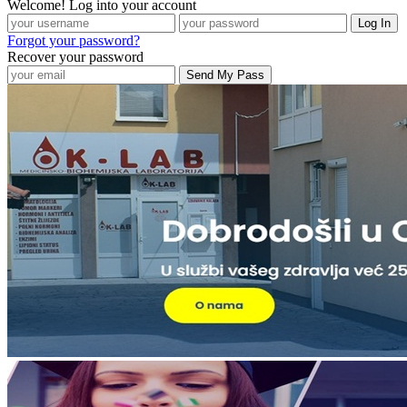
Welcome! Log into your account
Forgot your password?
Recover your password