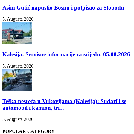
Asim Gutić napustio Bosnu i potpisao za Slobodu
5. Augusta 2026.
Kalesija: Servisne informacije za srijedu, 05.08.2026
5. Augusta 2026.
Teška nesreća u Vukovijama (Kalesija): Sudarili se
automobil i kamion, tri...
5. Augusta 2026.
POPULAR CATEGORY