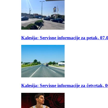
Kalesija: Servisne informacije za petak, 07.
Kalesija: Servisne informacije za četvrtak, 