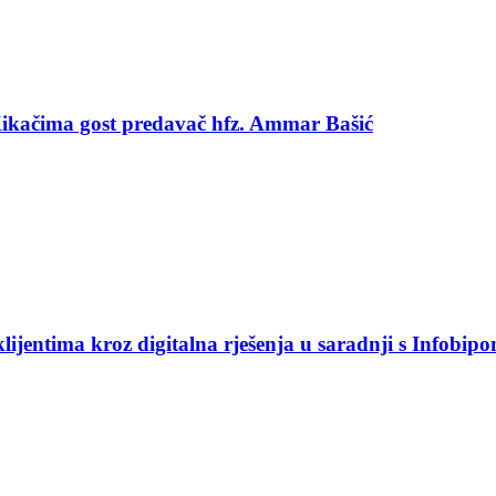
 Kikačima gost predavač hfz. Ammar Bašić
jentima kroz digitalna rješenja u saradnji s Infobip