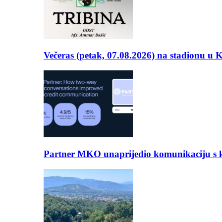
Večeras (petak, 07.08.2026) na stadionu u
Partner MKO unaprijedio komunikaciju s kli