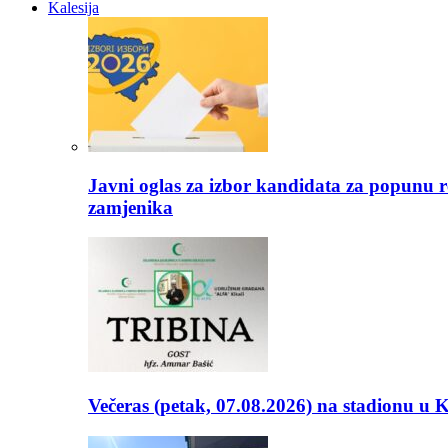
Kalesija
Javni oglas za izbor kandidata za popunu r
zamjenika
Večeras (petak, 07.08.2026) na stadionu u