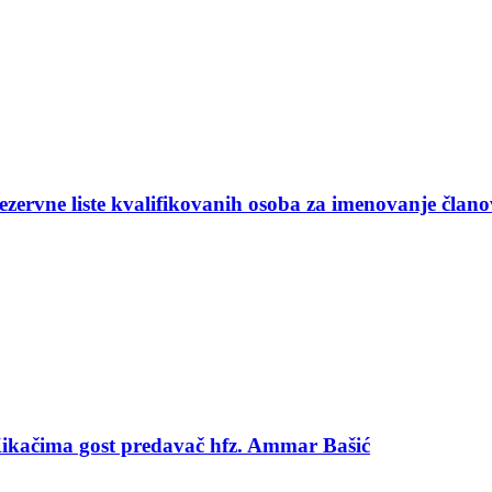
ezervne liste kvalifikovanih osoba za imenovanje član
 Kikačima gost predavač hfz. Ammar Bašić