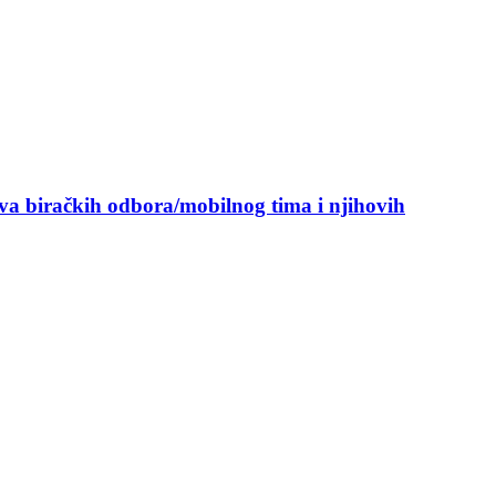
ova biračkih odbora/mobilnog tima i njihovih