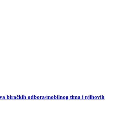
ova biračkih odbora/mobilnog tima i njihovih