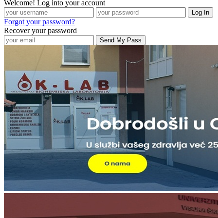
Welcome! Log into your account
Forgot your password?
Recover your password