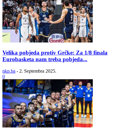
Velika pobjeda protiv Grčke: Za 1/8 finala
Eurobasketa nam treba pobjeda...
nkp.ba
-
2. Septembra 2025.
0