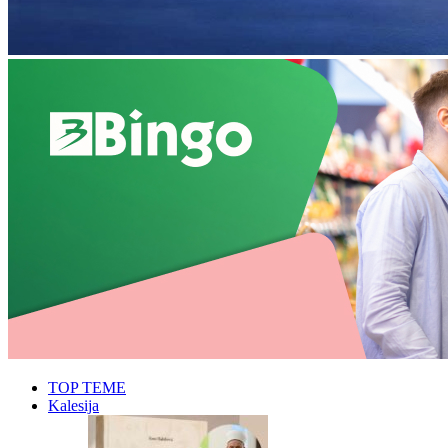
TOP TEME
Kalesija