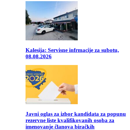
Kalesija: Servisne infrmacije za subotu,
08.08.2026
Javni oglas za izbor kandidata za popunu
rezervne liste kvalifikovanih osoba za
imenovanje članova biračkih