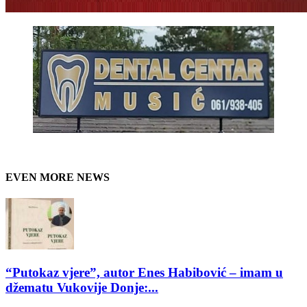
EVEN MORE NEWS
“Putokaz vjere”, autor Enes Habibović – imam u
džematu Vukovije Donje:...