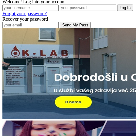
Welcome! Log into your account
Forgot your password?
Recover your password