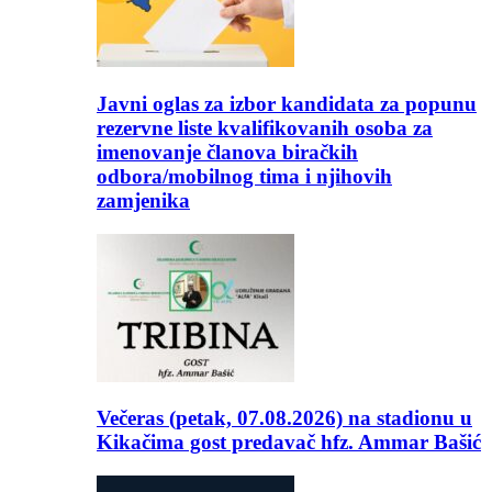
Javni oglas za izbor kandidata za popunu
rezervne liste kvalifikovanih osoba za
imenovanje članova biračkih
odbora/mobilnog tima i njihovih
zamjenika
Večeras (petak, 07.08.2026) na stadionu u
Kikačima gost predavač hfz. Ammar Bašić