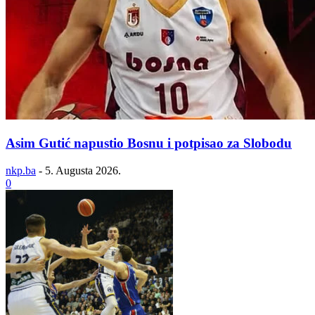
Asim Gutić napustio Bosnu i potpisao za Slobodu
nkp.ba
-
5. Augusta 2026.
0