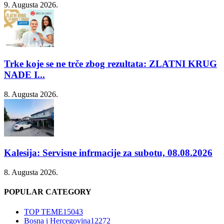
9. Augusta 2026.
Trke koje se ne trče zbog rezultata: ZLATNI KRUG
NADE I...
8. Augusta 2026.
Kalesija: Servisne infrmacije za subotu, 08.08.2026
8. Augusta 2026.
POPULAR CATEGORY
TOP TEME
15043
Bosna i Hercegovina
12272