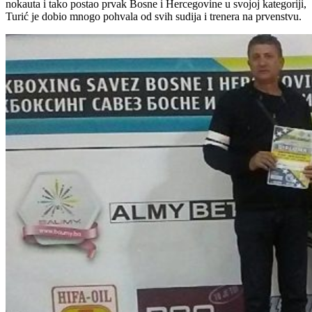
nokauta i tako postao prvak Bosne i Hercegovine u svojoj kategoriji,
Turić je dobio mnogo pohvala od svih sudija i trenera na prvenstvu.