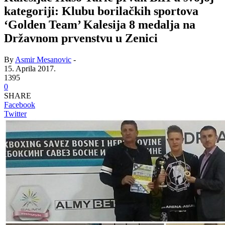
kategoriji: Klubu borilačkih sportova
‘Golden Team’ Kalesija 8 medalja na
Državnom prvenstvu u Zenici
By
Asmir Mesanovic
-
15. Aprila 2017.
1395
0
SHARE
Facebook
Twitter