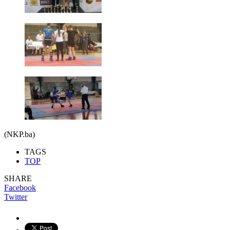
(NKP.ba)
TAGS
TOP
SHARE
Facebook
Twitter