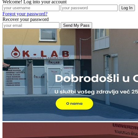
Welcome! Log into your account
Forgot your password?
Recover your password