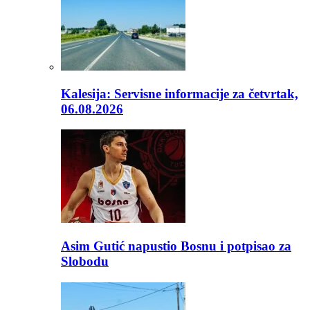
Kalesija: Servisne informacije za četvrtak,
06.08.2026
Asim Gutić napustio Bosnu i potpisao za
Slobodu