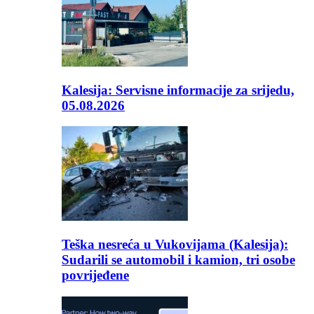
Kalesija: Servisne informacije za srijedu,
05.08.2026
Teška nesreća u Vukovijama (Kalesija):
Sudarili se automobil i kamion, tri osobe
povrijeđene