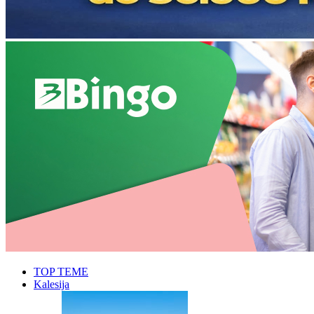
TOP TEME
Kalesija