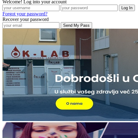
Welcome! Log into your account
Forgot your password?
Recover your password