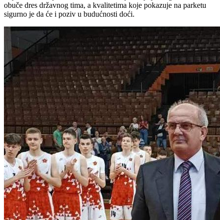
obuče dres državnog tima, a kvalitetima koje pokazuje na parketu
sigurno je da će i poziv u budućnosti doći.