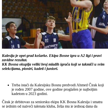
Kalesija je opet grad košarke. Ekipa Bosne igra u A2 ligi i pravi
zavidne rezultat.
KK Bosna okuplja veliki broj mladih igrača koji se takmiči u svim
selekcijama, pioniri, kadeti i juniori.
Treba istaći da Kalesijsku Bosnu predvodi Ahmed Čirak koji
je rođen 2007 godine, ove godine proglašen je najboljim
kadetom u 2023 godini.
Čirak je debitovao za seniorsku ekipu KK Bosna Kalesija i smatra
se jednim od najveći talenata kluba, želja mu je jednog dana da