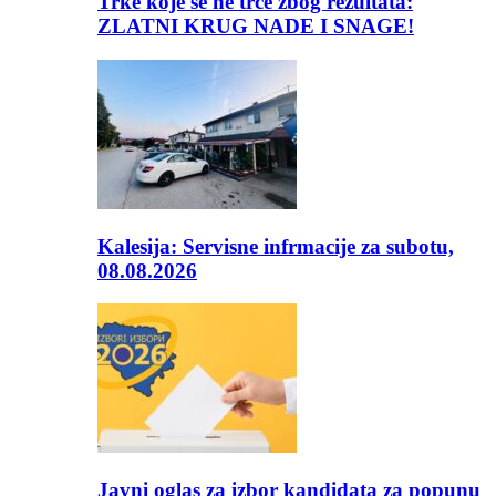
Trke koje se ne trče zbog rezultata:
ZLATNI KRUG NADE I SNAGE!
Kalesija: Servisne infrmacije za subotu,
08.08.2026
Javni oglas za izbor kandidata za popunu