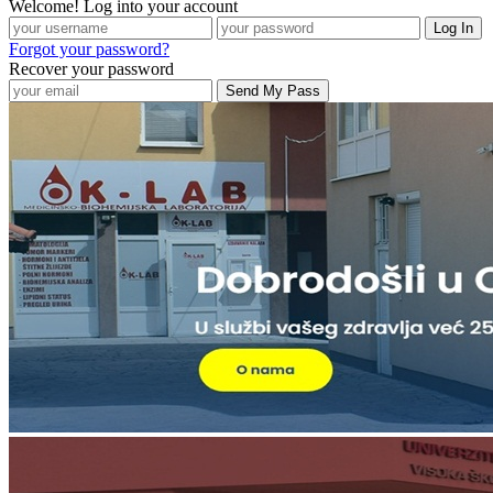
Welcome! Log into your account
Forgot your password?
Recover your password