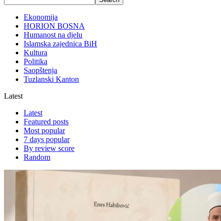
Ekonomija
HORION BOSNA
Humanost na djelu
Islamska zajednica BiH
Kultura
Politika
Saopštenja
Tuzlanski Kanton
Latest
Latest
Featured posts
Most popular
7 days popular
By review score
Random