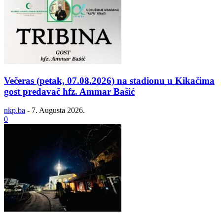
Večeras (petak, 07.08.2026) na stadionu u Kikačima
gost predavač hfz. Ammar Bašić
nkp.ba
-
7. Augusta 2026.
0