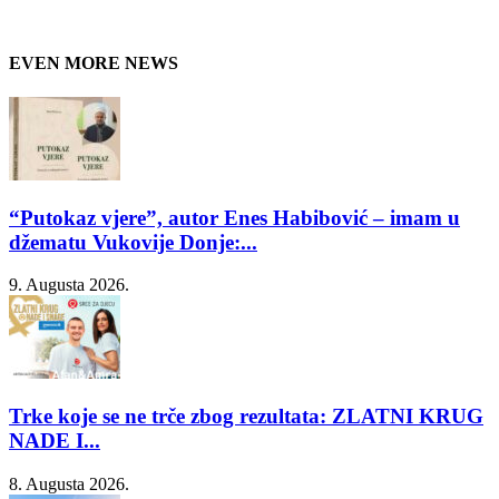
EVEN MORE NEWS
“Putokaz vjere”, autor Enes Habibović – imam u
džematu Vukovije Donje:...
9. Augusta 2026.
Trke koje se ne trče zbog rezultata: ZLATNI KRUG
NADE I...
8. Augusta 2026.