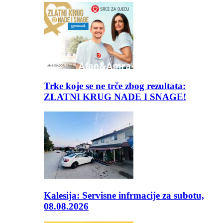
Trke koje se ne trče zbog rezultata:
ZLATNI KRUG NADE I SNAGE!
Kalesija: Servisne infrmacije za subotu,
08.08.2026