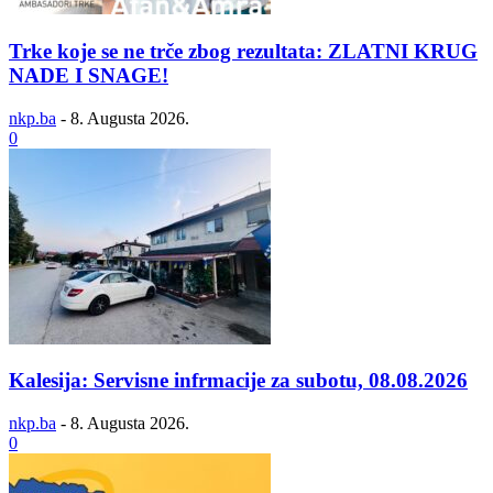
Trke koje se ne trče zbog rezultata: ZLATNI KRUG
NADE I SNAGE!
nkp.ba
-
8. Augusta 2026.
0
Kalesija: Servisne infrmacije za subotu, 08.08.2026
nkp.ba
-
8. Augusta 2026.
0