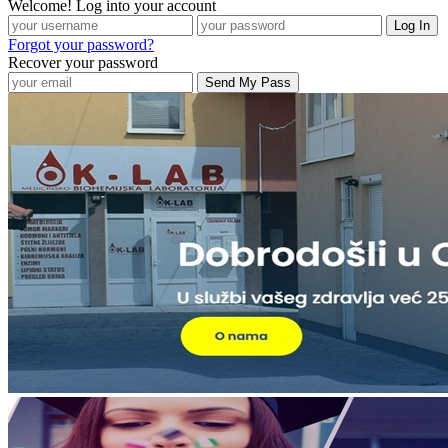
Welcome! Log into your account
Forgot your password?
Recover your password