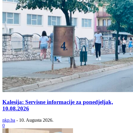
Kalesija: Servisne informacije za ponedjeljak,
10.08.2026
nkp.ba
-
10. Augusta 2026.
0