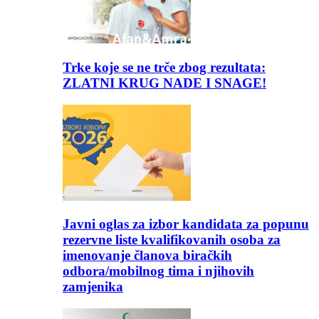
Trke koje se ne trče zbog rezultata:
ZLATNI KRUG NADE I SNAGE!
Javni oglas za izbor kandidata za popunu
rezervne liste kvalifikovanih osoba za
imenovanje članova biračkih
odbora/mobilnog tima i njihovih
zamjenika