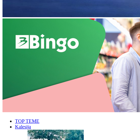
TOP TEME
Kalesija