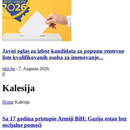
Javni oglas za izbor kandidata za popunu rezervne
liste kvalifikovanih osoba za imenovanje...
nkp.ba
-
7. Augusta 2026.
0
Kalesija
Home
Kalesija
Sa 17 godina pristupio Armiji BiH: Gazija ostao bez
socijalne pomoći