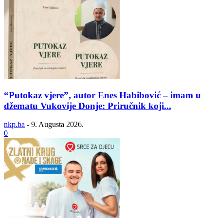
“Putokaz vjere”, autor Enes Habibović – imam u
džematu Vukovije Donje: Priručnik koji...
nkp.ba
-
9. Augusta 2026.
0