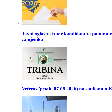
Javni oglas za izbor kandidata za popunu r
zamjenika
Večeras (petak, 07.08.2026) na stadionu u