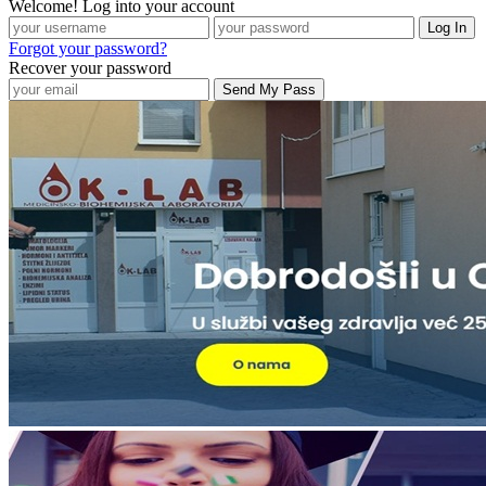
Welcome! Log into your account
Forgot your password?
Recover your password