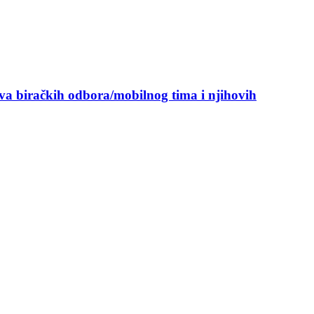
ova biračkih odbora/mobilnog tima i njihovih