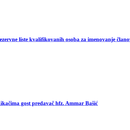
ezervne liste kvalifikovanih osoba za imenovanje član
 Kikačima gost predavač hfz. Ammar Bašić