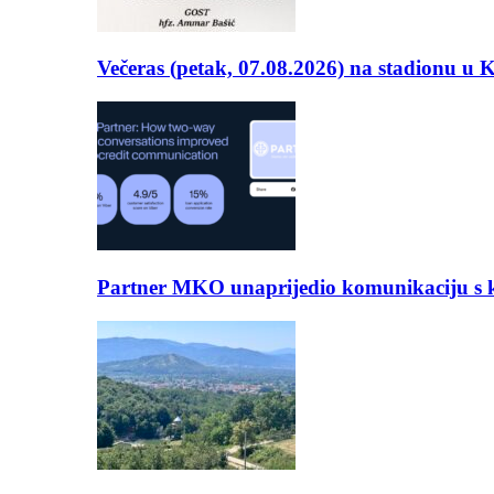
Večeras (petak, 07.08.2026) na stadionu u
Partner MKO unaprijedio komunikaciju s kli