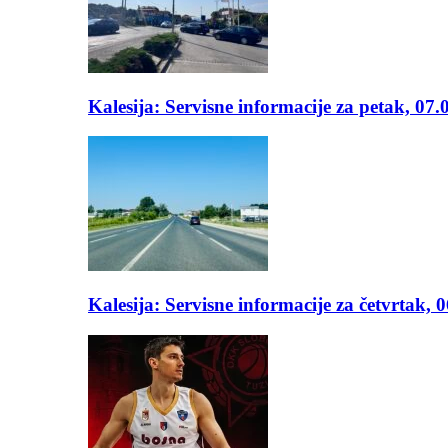
Kalesija: Servisne informacije za petak, 07.
Kalesija: Servisne informacije za četvrtak, 