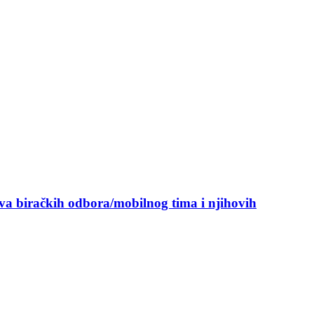
ova biračkih odbora/mobilnog tima i njihovih