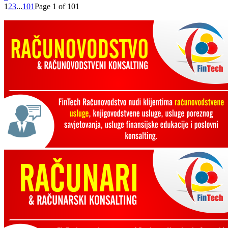
1
2
3
...
101
Page 1 of 101