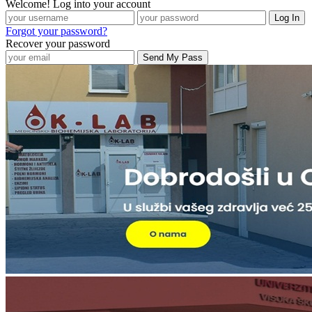
Welcome! Log into your account
Forgot your password?
Recover your password