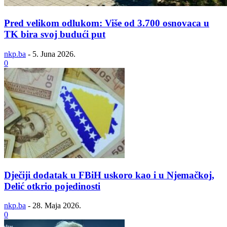
Pred velikom odlukom: Više od 3.700 osnovaca u
TK bira svoj budući put
nkp.ba
-
5. Juna 2026.
0
Dječiji dodatak u FBiH uskoro kao i u Njemačkoj,
Delić otkrio pojedinosti
nkp.ba
-
28. Maja 2026.
0