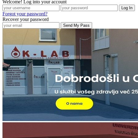
Welcome! Log into your account
Forgot your password?
Recover your password