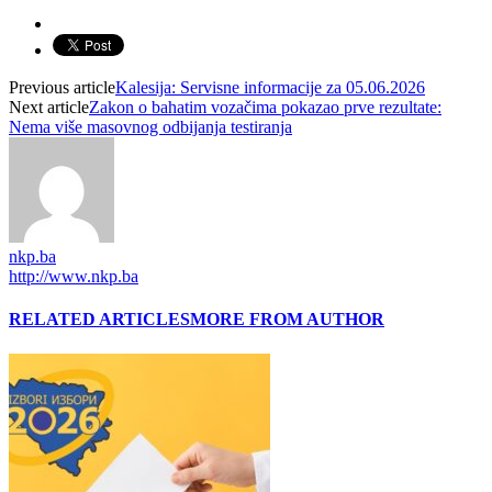
Previous article
Kalesija: Servisne informacije za 05.06.2026
Next article
Zakon o bahatim vozačima pokazao prve rezultate:
Nema više masovnog odbijanja testiranja
nkp.ba
http://www.nkp.ba
RELATED ARTICLES
MORE FROM AUTHOR