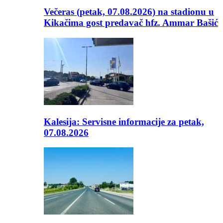
Večeras (petak, 07.08.2026) na stadionu u
Kikačima gost predavač hfz. Ammar Bašić
Kalesija: Servisne informacije za petak,
07.08.2026