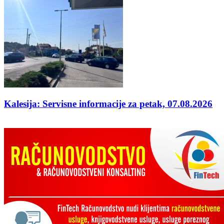
Kalesija: Servisne informacije za petak, 07.08.2026