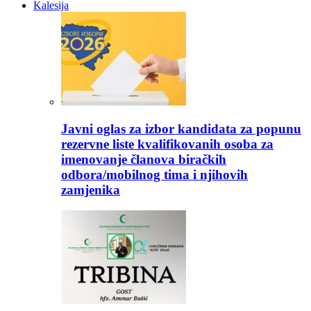
Kalesija
Javni oglas za izbor kandidata za popunu
rezervne liste kvalifikovanih osoba za
imenovanje članova biračkih
odbora/mobilnog tima i njihovih
zamjenika