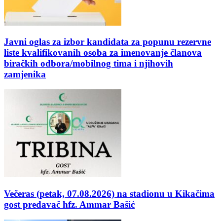
Javni oglas za izbor kandidata za popunu rezervne
liste kvalifikovanih osoba za imenovanje članova
biračkih odbora/mobilnog tima i njihovih
zamjenika
Večeras (petak, 07.08.2026) na stadionu u Kikačima
gost predavač hfz. Ammar Bašić