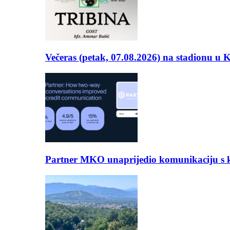
Večeras (petak, 07.08.2026) na stadionu u
Partner MKO unaprijedio komunikaciju s kli