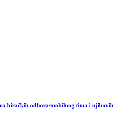
ova biračkih odbora/mobilnog tima i njihovih