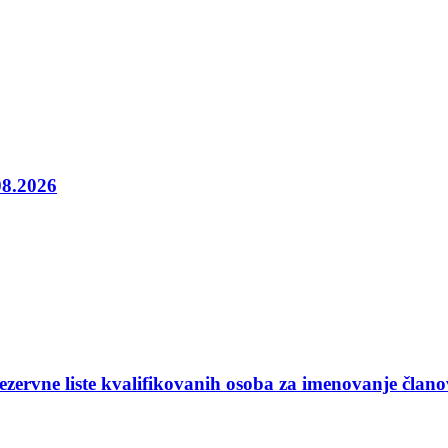
08.2026
ezervne liste kvalifikovanih osoba za imenovanje član