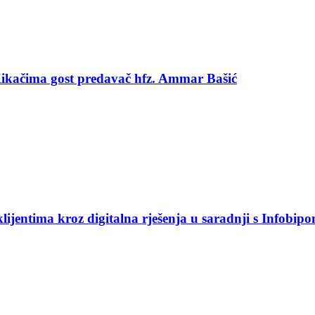
 Kikačima gost predavač hfz. Ammar Bašić
jentima kroz digitalna rješenja u saradnji s Infobip