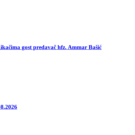
 Kikačima gost predavač hfz. Ammar Bašić
08.2026