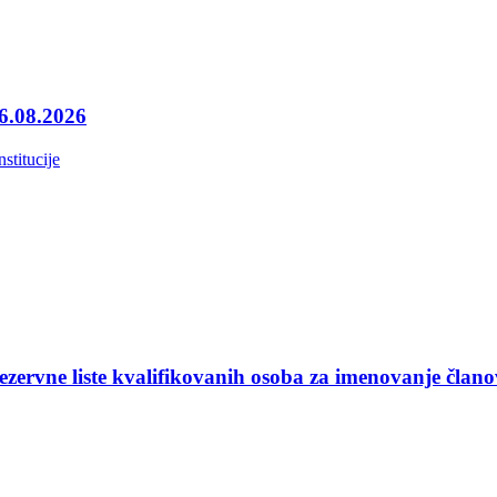
06.08.2026
nstitucije
ezervne liste kvalifikovanih osoba za imenovanje član