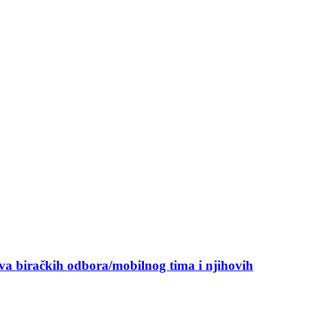
ova biračkih odbora/mobilnog tima i njihovih