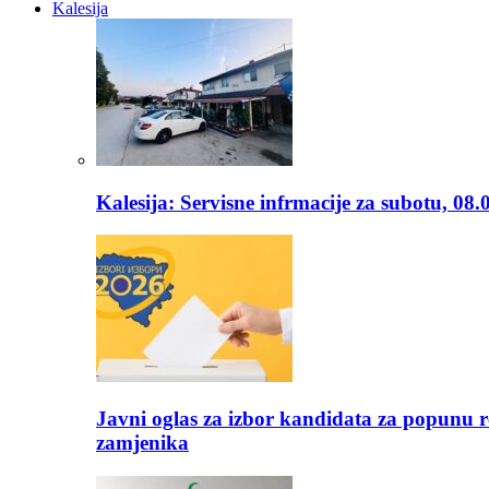
Kalesija
Kalesija: Servisne infrmacije za subotu, 08.
Javni oglas za izbor kandidata za popunu r
zamjenika