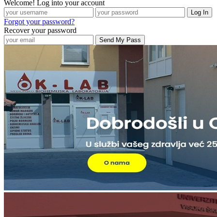
Welcome! Log into your account
Forgot your password?
Recover your password