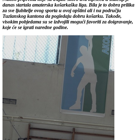
danas startala amaterska košarkaška liga. Bila je to dobra prilika
za sve ljubitelje ovog sporta u ovoj opštini ali i na području
Tuzlanskog kantona da pogledaju dobru košarku. Takođe,
visokim pobjedama su se izdvojili mogući favoriti za doigravanje,
koje će se igrati naredne godine.