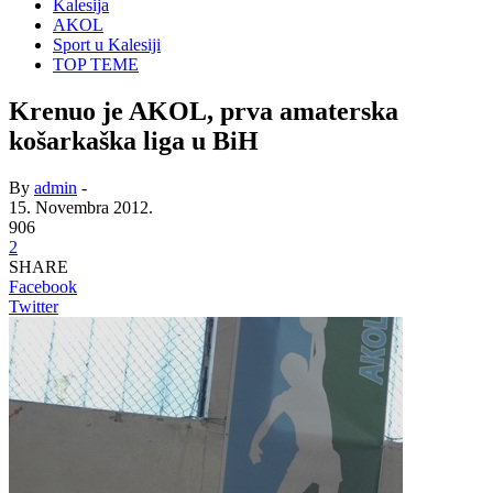
Kalesija
AKOL
Sport u Kalesiji
TOP TEME
Krenuo je AKOL, prva amaterska
košarkaška liga u BiH
By
admin
-
15. Novembra 2012.
906
2
SHARE
Facebook
Twitter