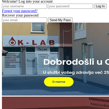
Welcome! Log into your account
Forgot your password?
Recover your password