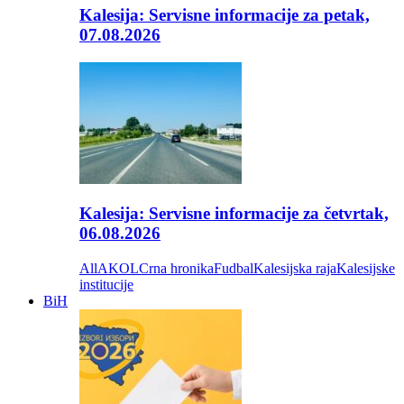
Kalesija: Servisne informacije za petak,
07.08.2026
Kalesija: Servisne informacije za četvrtak,
06.08.2026
All
AKOL
Crna hronika
Fudbal
Kalesijska raja
Kalesijske
institucije
BiH