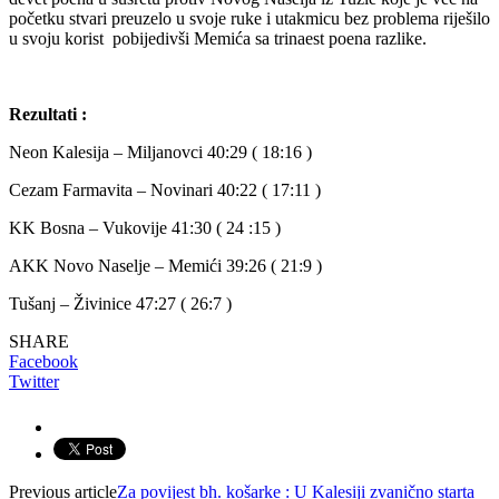
početku stvari preuzelo u svoje ruke i utakmicu bez problema riješilo
u svoju korist pobijedivši Memića sa trinaest poena razlike.
Rezultati :
Neon Kalesija – Miljanovci 40:29 ( 18:16 )
Cezam Farmavita – Novinari 40:22 ( 17:11 )
KK Bosna – Vukovije 41:30 ( 24 :15 )
AKK Novo Naselje – Memići 39:26 ( 21:9 )
Tušanj – Živinice 47:27 ( 26:7 )
SHARE
Facebook
Twitter
Previous article
Za povijest bh. košarke : U Kalesiji zvanično starta