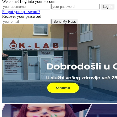
Welcome! Log into your account
Forgot your password?
Recover your password