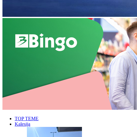
TOP TEME
Kalesija