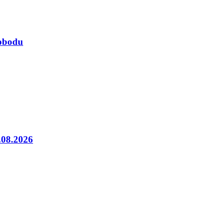
lobodu
5.08.2026