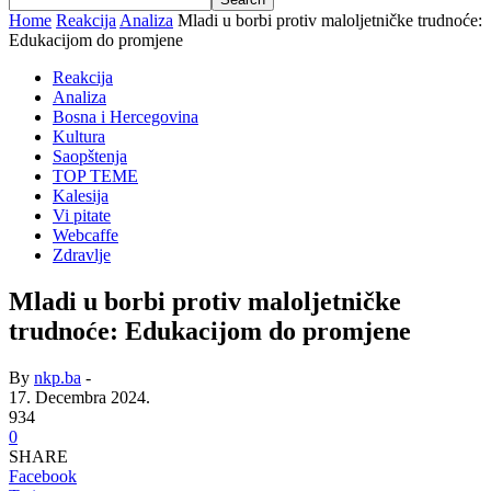
Home
Reakcija
Analiza
Mladi u borbi protiv maloljetničke trudnoće:
Edukacijom do promjene
Reakcija
Analiza
Bosna i Hercegovina
Kultura
Saopštenja
TOP TEME
Kalesija
Vi pitate
Webcaffe
Zdravlje
Mladi u borbi protiv maloljetničke
trudnoće: Edukacijom do promjene
By
nkp.ba
-
17. Decembra 2024.
934
0
SHARE
Facebook