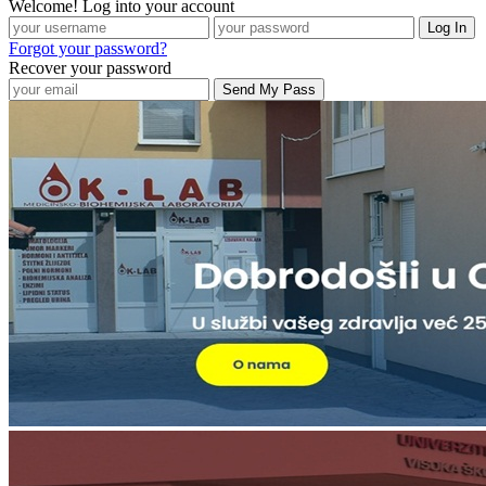
Welcome! Log into your account
Forgot your password?
Recover your password