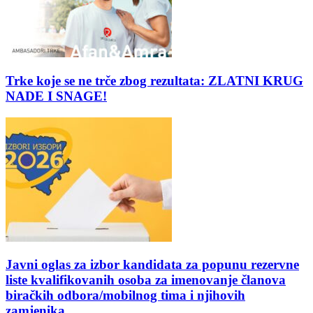
Trke koje se ne trče zbog rezultata: ZLATNI KRUG
NADE I SNAGE!
Javni oglas za izbor kandidata za popunu rezervne
liste kvalifikovanih osoba za imenovanje članova
biračkih odbora/mobilnog tima i njihovih
zamjenika