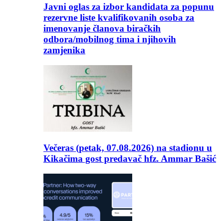
Javni oglas za izbor kandidata za popunu
rezervne liste kvalifikovanih osoba za
imenovanje članova biračkih
odbora/mobilnog tima i njihovih
zamjenika
Večeras (petak, 07.08.2026) na stadionu u
Kikačima gost predavač hfz. Ammar Bašić