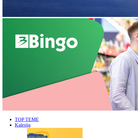
TOP TEME
Kalesija