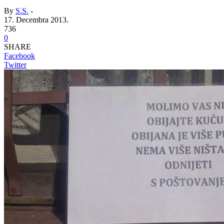
By
S.S.
-
17. Decembra 2013.
736
0
SHARE
Facebook
Twitter