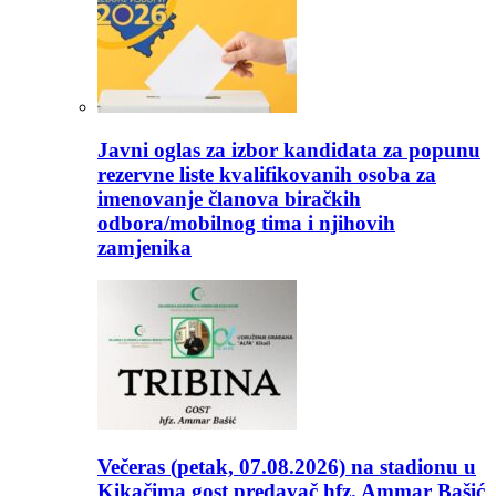
Javni oglas za izbor kandidata za popunu
rezervne liste kvalifikovanih osoba za
imenovanje članova biračkih
odbora/mobilnog tima i njihovih
zamjenika
Večeras (petak, 07.08.2026) na stadionu u
Kikačima gost predavač hfz. Ammar Bašić