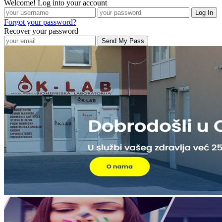
Welcome! Log into your account
Forgot your password?
Recover your password