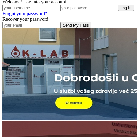
Welcome! Log into your account
Forgot your password?
Recover your password