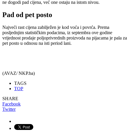
ne dogodi pad cijena, već one ostaju na istom nivou.
Pad od pet posto
Najveći rast cijena zabilježen je kod voća i povrća. Prema
posljednjim statističkim podacima, iz septembra ove godine
vrijednost prodaje poljoprivrednih proizvoda na pijacama je pala za
pet posto u odnosu na isti period lani.
(AVAZ/ NKP.ba)
TAGS
TOP
SHARE
Facebook
Twitter