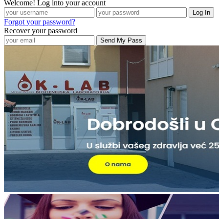
Welcome! Log into your account
Forgot your password?
Recover your password