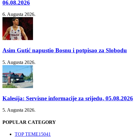
06.08.2026
6. Augusta 2026.
Asim Gutić napustio Bosnu i potpisao za Slobodu
5. Augusta 2026.
Kalesija: Servisne informacije za srijedu, 05.08.2026
5. Augusta 2026.
POPULAR CATEGORY
TOP TEME
15041