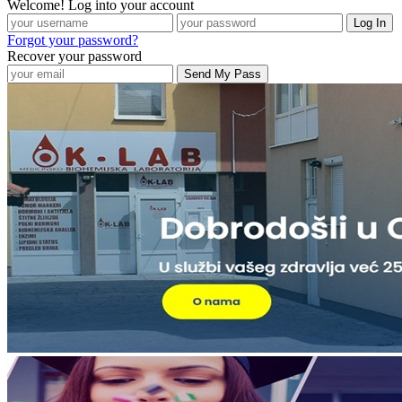
Welcome! Log into your account
Forgot your password?
Recover your password