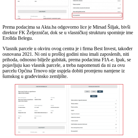
Prema podacima sa Akta.ba odgovorno lice je Mirsad Šiljak, bivši
direktor FK Željezničar, dok se u vlasničkoj strukturu spominje ime
Erollda Belegu.
Vlasnik parcele u okviru ovog centra je i firma Best Invest, također
osnovana 2021. Ni oni u prošloj godini nisu imali zaposlenih, niti
prihoda, odnosno bilježe gubitak, prema podacima FIA-e. Ipak, se
pojavljuju kao vlasnik parcele, a treba napomenuti da ni za ovu
parcelu Općina Trnovo nije uspjela dobiti promjenu namjene iz
šumskog u građevinsko zemljište.