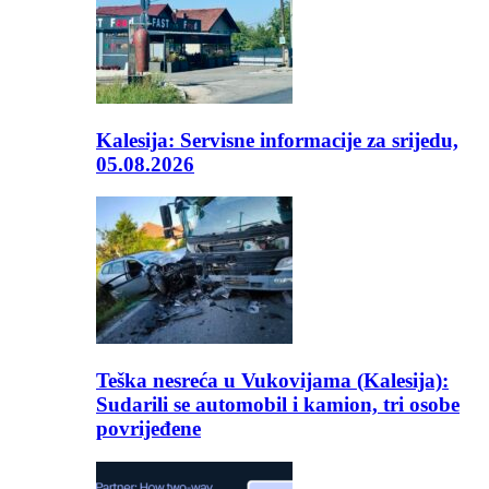
Kalesija: Servisne informacije za srijedu,
05.08.2026
Teška nesreća u Vukovijama (Kalesija):
Sudarili se automobil i kamion, tri osobe
povrijeđene