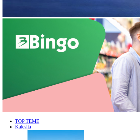
TOP TEME
Kalesija