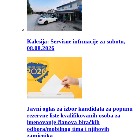
Kalesija: Servisne infrmacije za subotu,
08.08.2026
Javni oglas za izbor kandidata za popunu
rezervne liste kvalifikovanih osoba za
imenovanje članova biračkih
odbora/mobilnog tima i njihovih
zamjenika