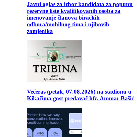
Javni oglas za izbor kandidata za popunu
rezervne liste kvalifikovanih osoba za
imenovanje članova biračkih
odbora/mobilnog tima i njihovih
zamjenika
Večeras (petak, 07.08.2026) na stadionu u
Kikačima gost predavač hfz. Ammar Bašić