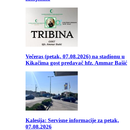
Večeras (petak, 07.08.2026) na stadionu u
Kikačima gost predavač hfz. Ammar Bašić
Kalesija: Servisne informacije za petak,
07.08.2026