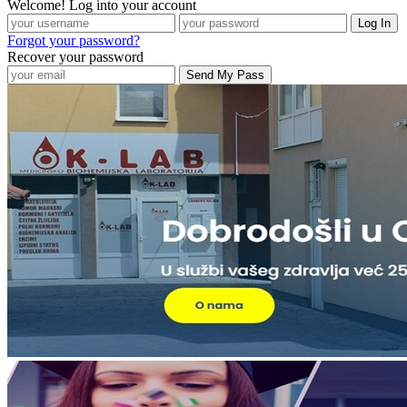
Welcome! Log into your account
Forgot your password?
Recover your password