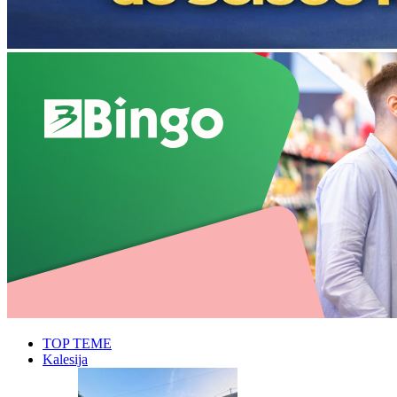
TOP TEME
Kalesija