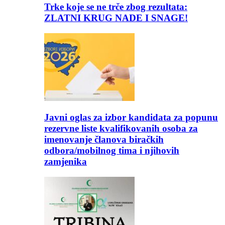
Trke koje se ne trče zbog rezultata:
ZLATNI KRUG NADE I SNAGE!
Javni oglas za izbor kandidata za popunu
rezervne liste kvalifikovanih osoba za
imenovanje članova biračkih
odbora/mobilnog tima i njihovih
zamjenika