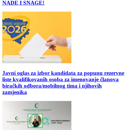
NADE I SNAGE!
Javni oglas za izbor kandidata za popunu rezervne
liste kvalifikovanih osoba za imenovanje članova
biračkih odbora/mobilnog tima i njihovih
zamjenika