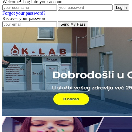
Welcome! Log into your account
Forgot your password?
Recover your password