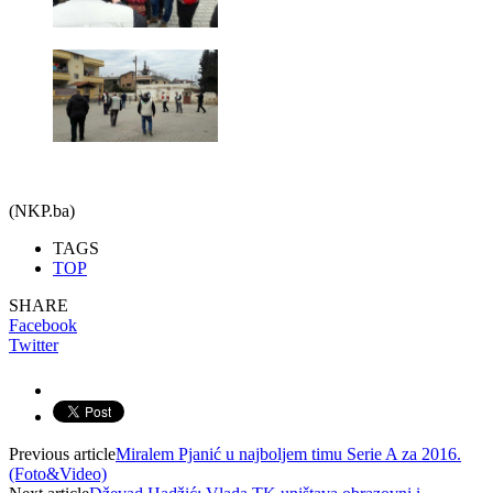
(NKP.ba)
TAGS
TOP
SHARE
Facebook
Twitter
Previous article
Miralem Pjanić u najboljem timu Serie A za 2016.
(Foto&Video)