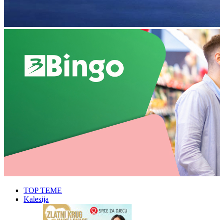
TOP TEME
Kalesija