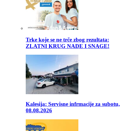
Trke koje se ne trče zbog rezultata:
ZLATNI KRUG NADE I SNAGE!
Kalesija: Servisne infrmacije za subotu,
08.08.2026