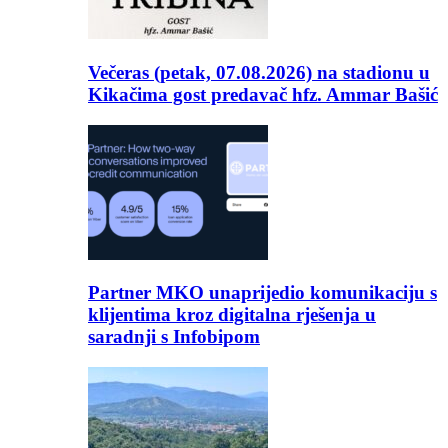
Večeras (petak, 07.08.2026) na stadionu u
Kikačima gost predavač hfz. Ammar Bašić
Partner MKO unaprijedio komunikaciju s
klijentima kroz digitalna rješenja u
saradnji s Infobipom