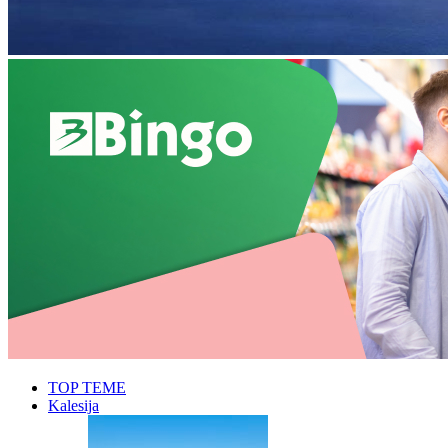
TOP TEME
Kalesija