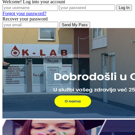
Welcome! Log into your account
Forgot your password?
Recover your password