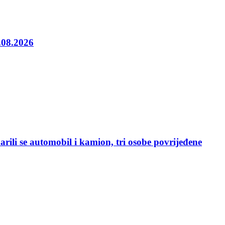
5.08.2026
rili se automobil i kamion, tri osobe povrijeđene