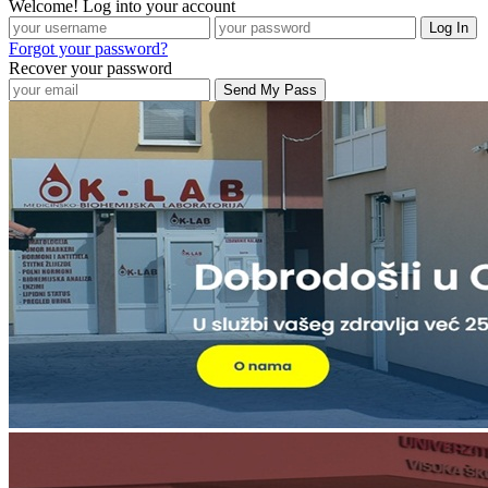
Welcome! Log into your account
Forgot your password?
Recover your password