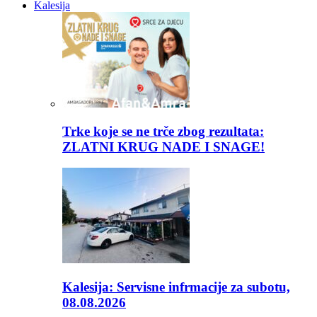
Kalesija
Trke koje se ne trče zbog rezultata:
ZLATNI KRUG NADE I SNAGE!
Kalesija: Servisne infrmacije za subotu,
08.08.2026