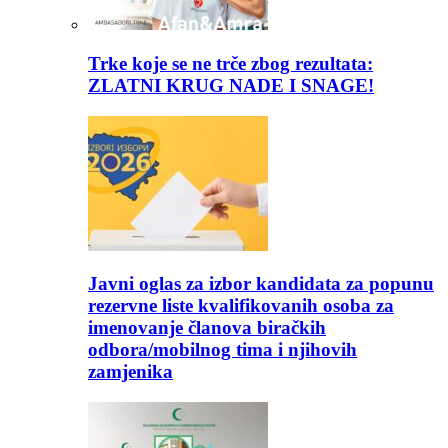
Trke koje se ne trče zbog rezultata:
ZLATNI KRUG NADE I SNAGE!
Javni oglas za izbor kandidata za popunu
rezervne liste kvalifikovanih osoba za
imenovanje članova biračkih
odbora/mobilnog tima i njihovih
zamjenika