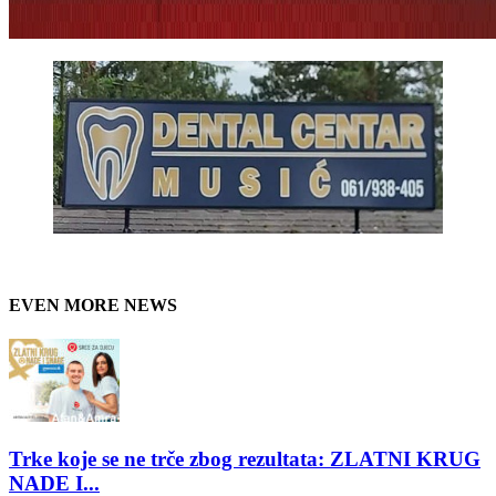
EVEN MORE NEWS
Trke koje se ne trče zbog rezultata: ZLATNI KRUG
NADE I...