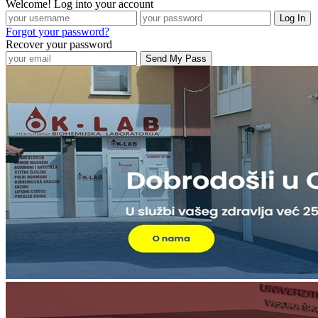
Welcome! Log into your account
Forgot your password?
Recover your password