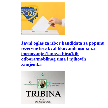
Javni oglas za izbor kandidata za popunu
rezervne liste kvalifikovanih osoba za
imenovanje članova biračkih
odbora/mobilnog tima i njihovih
zamjenika