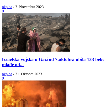
nkp.ba
-
3. Novembra 2023.
0
Izraelska vojska u Gazi od 7.oktobra ubila 133 bebe
mlađe od...
nkp.ba
-
31. Oktobra 2023.
0