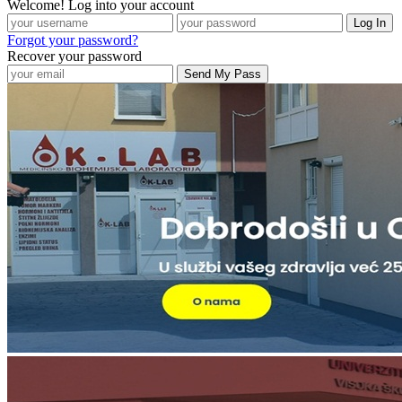
Welcome! Log into your account
Forgot your password?
Recover your password