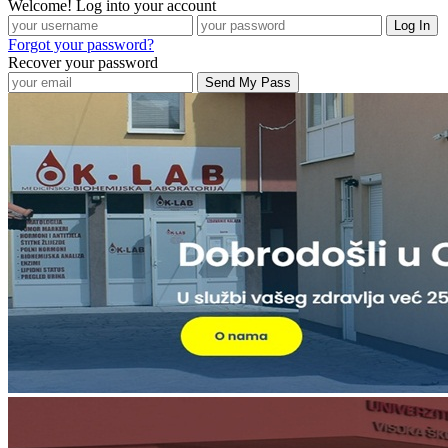
Welcome! Log into your account
Forgot your password?
Recover your password