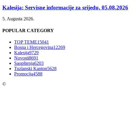
Kalesija: Servisne informacije za srijedu, 05.08.2026
5. Augusta 2026.
POPULAR CATEGORY
TOP TEME
15041
Bosna i Hercegovina
12269
Kalesija
9729
Novosti
8691
Saopštenja
6203
Tuzlanski Kanton
5628
Promocija
4588
©