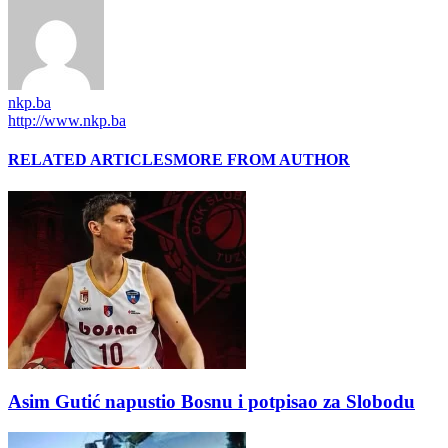
nkp.ba
http://www.nkp.ba
RELATED ARTICLES
MORE FROM AUTHOR
Asim Gutić napustio Bosnu i potpisao za Slobodu