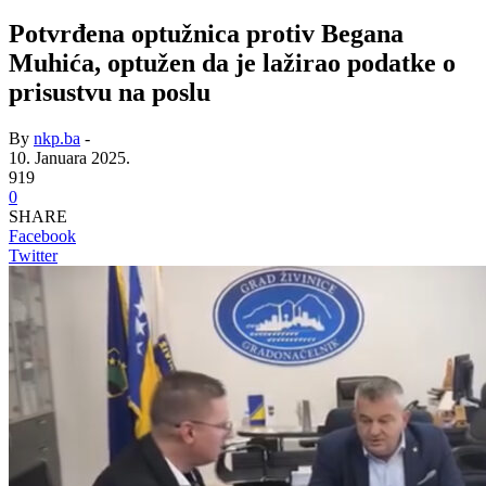
Potvrđena optužnica protiv Begana
Muhića, optužen da je lažirao podatke o
prisustvu na poslu
By
nkp.ba
-
10. Januara 2025.
919
0
SHARE
Facebook
Twitter