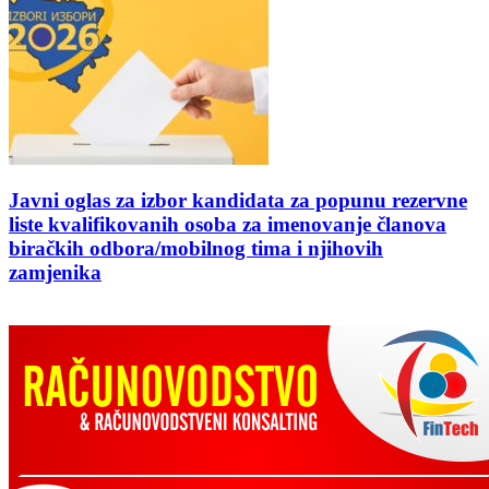
Javni oglas za izbor kandidata za popunu rezervne
liste kvalifikovanih osoba za imenovanje članova
biračkih odbora/mobilnog tima i njihovih
zamjenika