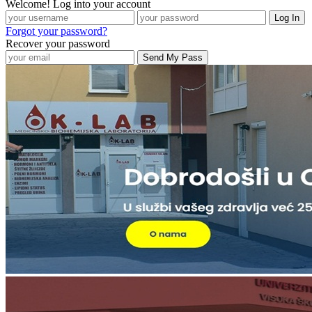
Welcome! Log into your account
Forgot your password?
Recover your password