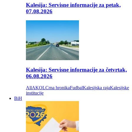
Kalesija: Servisne informacije za petak,
07.08.2026
Kalesija: Servisne informacije za četvrtak,
06.08.2026
All
AKOL
Crna hronika
Fudbal
Kalesijska raja
Kalesijske
institucije
BiH