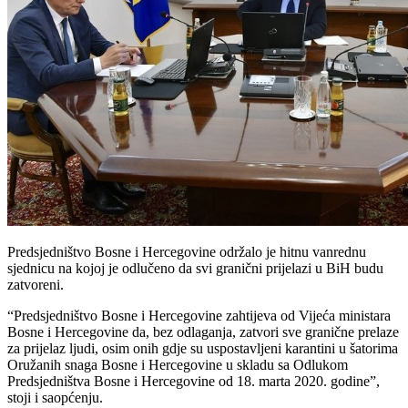
Predsjedništvo Bosne i Hercegovine održalo je hitnu vanrednu
sjednicu na kojoj je odlučeno da svi granični prijelazi u BiH budu
zatvoreni.
“Predsjedništvo Bosne i Hercegovine zahtijeva od Vijeća ministara
Bosne i Hercegovine da, bez odlaganja, zatvori sve granične prelaze
za prijelaz ljudi, osim onih gdje su uspostavljeni karantini u šatorima
Oružanih snaga Bosne i Hercegovine u skladu sa Odlukom
Predsjedništva Bosne i Hercegovine od 18. marta 2020. godine”,
stoji i saopćenju.