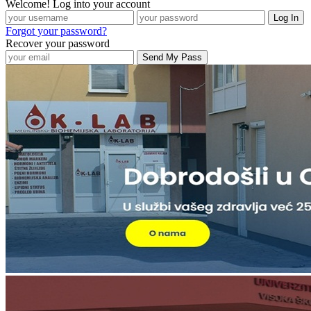
Welcome! Log into your account
Forgot your password?
Recover your password